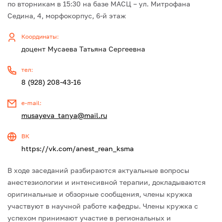
по вторникам в 15:30 на базе МАСЦ – ул. Митрофана
Седина, 4, морфокорпус, 6-й этаж
Координаты:
доцент Мусаева Татьяна Сергеевна
тел:
8 (928) 208-43-16
e-mail:
musayeva_tanya@mail.ru
ВК
https://vk.com/anest_rean_ksma
В ходе заседаний разбираются актуальные вопросы
анестезиологии и интенсивной терапии, докладываются
оригинальные и обзорные сообщения, члены кружка
участвуют в научной работе кафедры. Члены кружка с
успехом принимают участие в региональных и