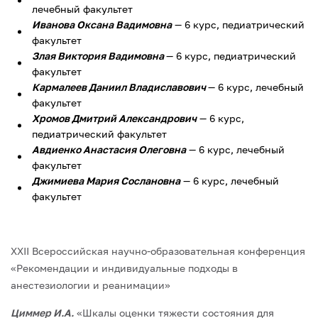
лечебный факультет
Иванова Оксана Вадимовна
— 6 курс, педиатрический
факультет
Злая Виктория Вадимовна
— 6 курс, педиатрический
факультет
Кармалеев Даниил Владиславович
— 6 курс, лечебный
факультет
Хромов Дмитрий Александрович
— 6 курс,
педиатрический факультет
Авдиенко Анастасия Олеговна
— 6 курс, лечебный
факультет
Джимиева Мария Сослановна
— 6 курс, лечебный
факультет
ХХII Всероссийская научно-образовательная конференция
«Рекомендации и индивидуальные подходы в
анестезиологии и реанимации»
Циммер И.А.
«Шкалы оценки тяжести состояния для