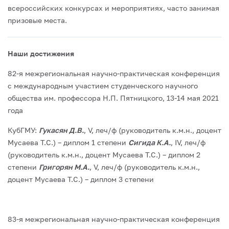
всероссийских конкурсах и мероприятиях, часто занимая
призовые места.
Наши достижения
82-я межрегиональная научно-практическая конференция
с международным участием студенческого научного
общества им. профессора Н.П. Пятницкого, 13-14 мая 2021
года
КубГМУ:
Гукасян Д.В.
, V, леч/ф (руководитель к.м.н., доцент
Мусаева Т.С.) – диплом 1 степени
Сигида К.А.
, IV, леч/ф
(руководитель к.м.н., доцент Мусаева Т.С.) – диплом 2
степени
Григорян М.А.
, V, леч/ф (руководитель к.м.н.,
доцент Мусаева Т.С.) – диплом 3 степени
83-я межрегиональная научно-практическая конференция