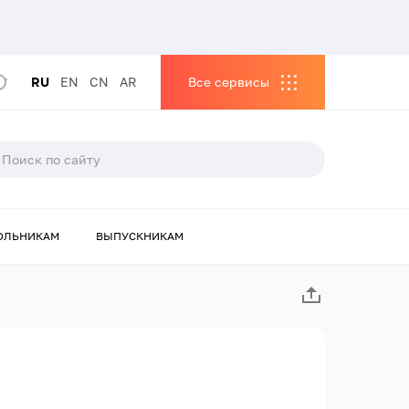
RU
EN
CN
AR
Все сервисы
ОЛЬНИКАМ
ВЫПУСКНИКАМ