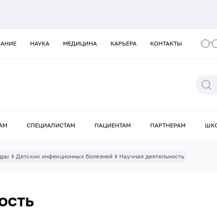
ВАНИЕ
НАУКА
МЕДИЦИНА
КАРЬЕРА
КОНТАКТЫ
АМ
СПЕЦИАЛИСТАМ
ПАЦИЕНТАМ
ПАРТНЕРАМ
ШК
дры
Детских инфекционных болезней
Научная деятельность
ость