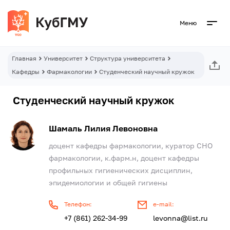
Меню
Главная
Университет
Структура университета
Кафедры
Фармакологии
Студенческий научный кружок
Студенческий научный кружок
Шамаль Лилия Левоновна
доцент кафедры фармакологии, куратор СНО
фармакологии, к.фарм.н,
доцент кафедры
профильных гигиенических дисциплин,
эпидемиологии и общей гигиены
Телефон:
e-mail:
+7 (861) 262-34-99
levonna@list.ru