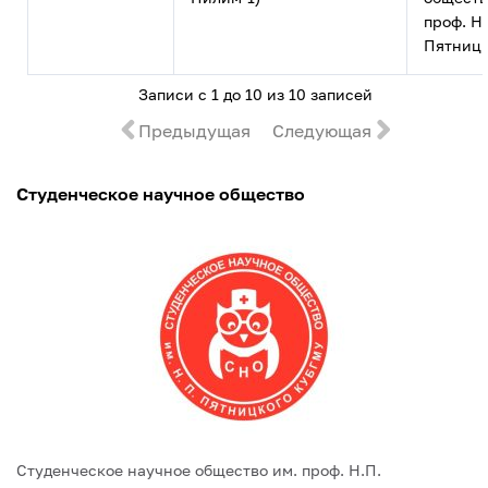
проф. Н.
Пятницк
Записи с 1 до 10 из 10 записей
Предыдущая
Следующая
Студенческое научное общество
Студенческое научное общество им. проф. Н.П.