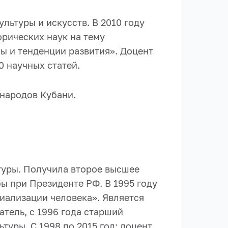
льтуры и искусств. В 2010 году
рических наук на тему
ы и тенденции развития». Доцент
0 научных статей.
 народов Кубани.
туры. Получила второе высшее
ы при Президенте РФ. В 1995 году
иализации человека». Является
тель, с 1996 года старший
туры. С 1998 по 2015 год: доцент