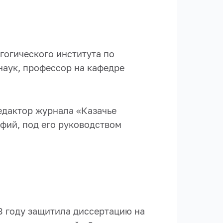
гогического института по
наук, профессор на кафедре
едактор журнала «Казачье
фий, под его руководством
3 году защитила диссертацию на