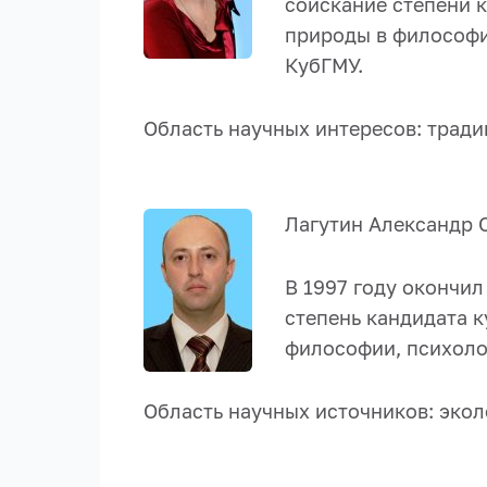
соискание степени 
природы в философии
КубГМУ.
Область научных интересов: тради
Лагутин Александр 
В 1997 году окончил
степень кандидата 
философии, психоло
Область научных источников: экол