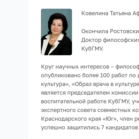
Ковелина Татьяна А
Окончила Ростовски
Доктор философских
КубГМУ.
Круг научных интересов – филосо
опубликовано более 100 работ по
культура», «Образ врача в культур
является председателем комиссии
воспитательной работе КубГМУ, уч
экспертного совета совместных к
Краснодарского края «Юг», член р
успешно защитились 7 кандидатов 