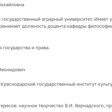
Михайловна
 государственный аграрный университет. Имеет 
 занимает должность доцента кафедры философии
 государства и права.
Леонидович
л Краснодарский государственный институт культ
ересов: научное творчество В.И. Вернадского, п