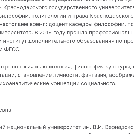
 Краснодарского государственного университета 
 философии, политологии и права Краснодарского
о настоящее время: доцент кафедры философии, п
ниверситета. В 2019 году прошла профессиональ
 институт дополнительного образования» по пр
и ФГОС.
тропология и аксиология, философия культуры, 
тации, становление личности, фантазия, вообра
сихоаналитические концепции социального.
евна
й национальный университет им. В.И. Вернадского