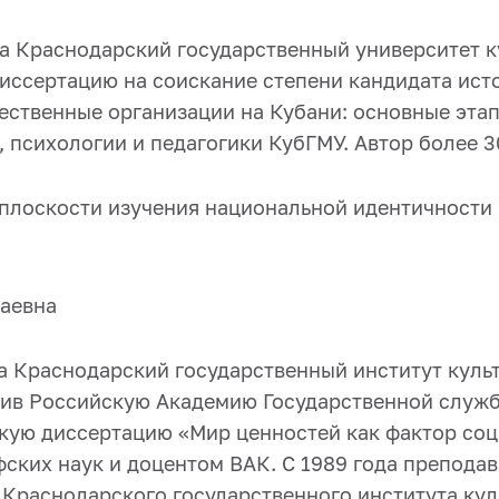
а Краснодарский государственный университет ку
иссертацию на соискание степени кандидата исто
ственные организации на Кубани: основные этап
психологии и педагогики КубГМУ. Автор более 3
 плоскости изучения национальной идентичности
аевна
ла Краснодарский государственный институт куль
чив Российскую Академию Государственной служб
кую диссертацию «Мир ценностей как фактор соц
ких наук и доцентом ВАК. С 1989 года преподава
 Краснодарского государственного института куль