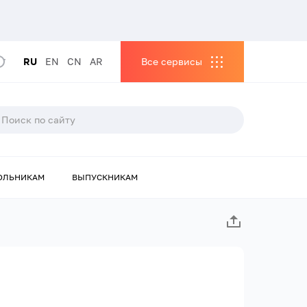
RU
EN
CN
AR
Все сервисы
ОЛЬНИКАМ
ВЫПУСКНИКАМ