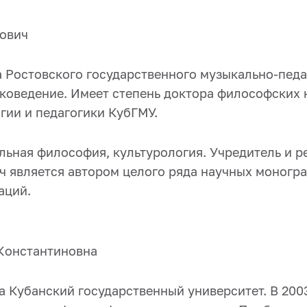
ович
а Ростовского государственного музыкально-педа
коведение. Имеет степень доктора философских 
гии и педагогики КубГМУ.
льная философия, культурология. Учредитель и р
ч является автором целого ряда научных моногра
аций.
Константиновна
а Кубанский государственный университет. В 200