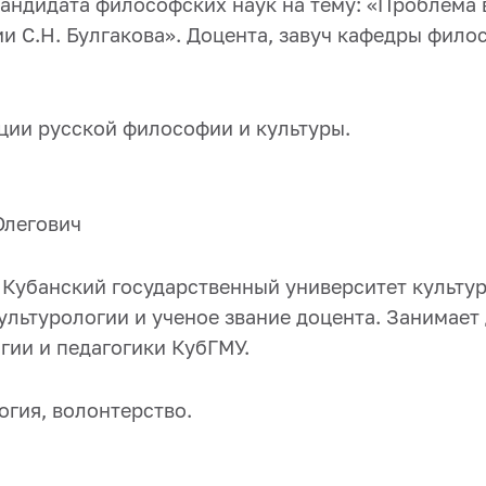
кандидата философских наук на тему: «Проблема
 С.Н. Булгакова». Доцента, завуч кафедры фило
ции русской философии и культуры.
Олегович
 Кубанский государственный университет культур
культурологии и ученое звание доцента. Занимае
гии и педагогики КубГМУ.
огия, волонтерство.