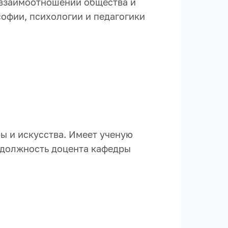
 взаимоотношений общества и
софии, психологии и педагогики
ы и искусства. Имеет ученую
т должность доцента кафедры