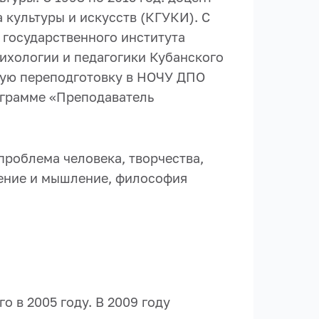
культуры и искусств (КГУКИ). С
 государственного института
сихологии и педагогики Кубанского
ную переподготовку в НОЧУ ДПО
ограмме «Преподаватель
проблема человека, творчества,
жение и мышление, философия
 в 2005 году. В 2009 году