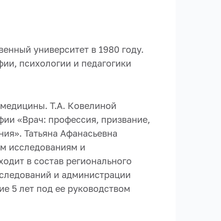
енный университет в 1980 году.
ии, психологии и педагогики
медицины. Т.А. Ковелиной
ии «Врач: профессия, призвание,
ния». Татьяна Афанасьевна
им исследованиям и
ходит в состав регионального
сследований и администрации
е 5 лет под ее руководством