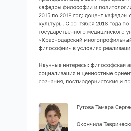
кафедры философии и политологии
2015 по 2018 год: доцент кафедры
культуры. С сентября 2018 года п
государственного медицинского у
«Краснодарский многопрофильный
философии» в условиях реализаци
Научные интересы: философская ан
социализация и ценностные ориен
сознания, постмодернистские и п
Гутова Тамара Серге
Окончила Таврически