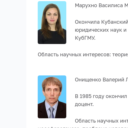
Марухно Василиса 
Окончила Кубанский
юридических наук и
КубГМУ.
Область научных интересов: теория
Онищенко Валерий 
В 1985 году окончи
доцент.
Область научных инт