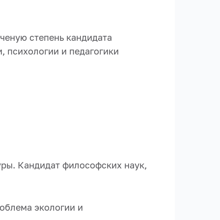
ученую степень кандидата
, психологии и педагогики
уры. Кандидат философских наук,
роблема экологии и