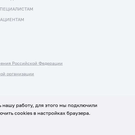
ПЕЦИАЛИСТАМ
АЦИЕНТАМ
нения Российской Федерации
ной организации
ь нашу работу, для этого мы подключили
чить cookies в настройках браузера.
х данных
Условия использования материалов