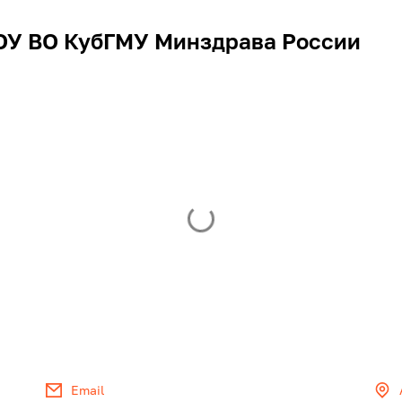
У ВО КубГМУ Минздрава России
Email