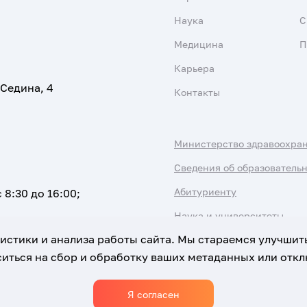
Наука
С
Медицина
П
Карьера
 Седина, 4
Контакты
Министерство здравоохра
Сведения об образователь
Абитуриенту
 8:30 до 16:00;
Наука и университеты
атистики и анализа работы сайта. Мы стараемся улучшит
иться на сбор и обработку ваших метаданных или отклю
Я согласен
Использование Cookies
Политика обработки персональны