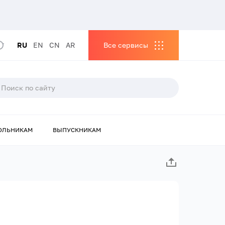
RU
EN
CN
AR
Все сервисы
ОЛЬНИКАМ
ВЫПУСКНИКАМ