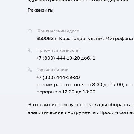
Реквизиты
Юридический адрес:
350063 г. Краснодар, ул. им. Митрофана
Приемная комиссия:
+7 (800) 444-19-20 доб. 1
Горячая линия:
+7 (800) 444-19-20
режим работы: пн-чт с 8:30 до 17:00; пт с
перерыв с 12:30 до 13:00
Email:
Этот сайт использует cookies для сбора ст
corpus@ksma.ru
аналитические инструменты. Просим соглас
1920-2026
© Все права защищены