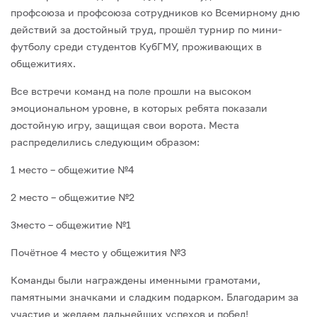
профсоюза и профсоюза сотрудников ко Всемирному дню
действий за достойный труд, прошёл турнир по мини-
футболу среди студентов КубГМУ, проживающих в
общежитиях.
Все встречи команд на поле прошли на высоком
эмоциональном уровне, в которых ребята показали
достойную игру, защищая свои ворота. Места
распределились следующим образом:
1 место – общежитие №4
2 место – общежитие №2
3место – общежитие №1
Почётное 4 место у общежития №3
Команды были награждены именными грамотами,
памятными значками и сладким подарком. Благодарим за
участие и желаем дальнейших успехов и побед!