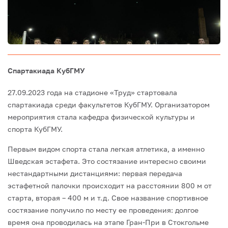
Спартакиада КубГМУ
27.09.2023 года на стадионе «Труд» стартовала
спартакиада среди факультетов КубГМУ. Организатором
мероприятия стала кафедра физической культуры и
спорта КубГМУ.
Первым видом спорта стала легкая атлетика, а именно
Шведская эстафета. Это состязание интересно своими
нестандартными дистанциями: первая передача
эстафетной палочки происходит на расстоянии 800 м от
старта, вторая – 400 м и т.д. Свое название спортивное
состязание получило по месту ее проведения: долгое
время она проводилась на этапе Гран-При в Стокгольме