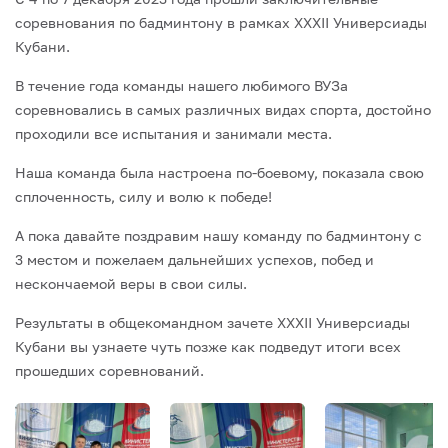
соревнования по бадминтону в рамках XXXII Универсиады
Кубани.
В течение года команды нашего любимого ВУЗа
соревновались в самых различных видах спорта, достойно
проходили все испытания и занимали места.
Наша команда была настроена по-боевому, показала свою
сплоченность, силу и волю к победе!
А пока давайте поздравим нашу команду по бадминтону с
3 местом и пожелаем дальнейших успехов, побед и
нескончаемой веры в свои силы.
Результаты в общекомандном зачете XXXII Универсиады
Кубани вы узнаете чуть позже как подведут итоги всех
прошедших соревнований.