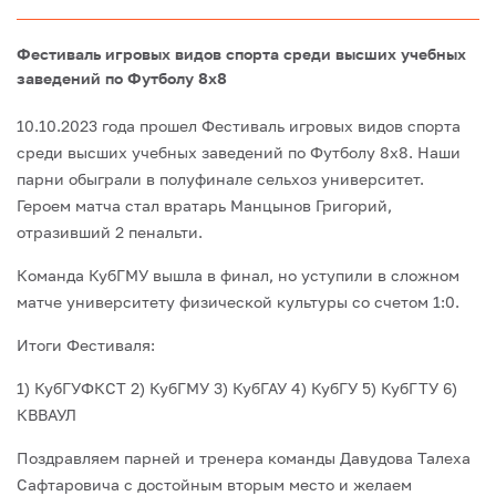
Фестиваль игровых видов спорта среди высших учебных
заведений по Футболу 8х8
10.10.2023 года прошел Фестиваль игровых видов спорта
среди высших учебных заведений по Футболу 8х8. Наши
парни обыграли в полуфинале сельхоз университет.
Героем матча стал вратарь Манцынов Григорий,
отразивший 2 пенальти.
Команда КубГМУ вышла в финал, но уступили в сложном
матче университету физической культуры со счетом 1:0.
Итоги Фестиваля:
1) КубГУФКСТ
2) КубГМУ
3) КубГАУ
4) КубГУ
5) КубГТУ
6)
КВВАУЛ
Поздравляем парней и тренера команды Давудова Талеха
Сафтаровича с достойным вторым место и желаем