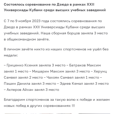
Состоялось соревнование по Дзюдо в рамках XXII
Универсиады Кубани среди высших учебных заведений
С 7 по 9 ноября 2023 года состоялись соревнования по
Дзюдо в рамках XXII Универсиады Кубани среди высших
учебных заведений. Наша сборная борцов заняла 3 место
в общекомандном зачёте.
В личном зачёте никто из наших спортсменов не ушёл без
медали:
– Гриценко Ксения заняла 3 место
– Батраков Максим
занял 1 место
– Мишарин Максим занял 3 место
– Херунц
Самвел занял 2 место
– Чахоян Самвел занял 1 место
–
Пашин Данила занял 3 место
– Эдиев Кемал занял 3 место
– Акперов Айхан занял 3 место
Благодарим спортсменов за такую волю к победе и желаем
новых побед в других соревнованиях !!!