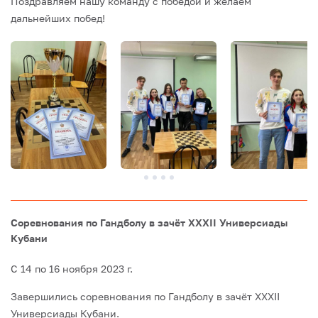
Поздравляем нашу команду с победой и желаем
дальнейших побед!
Соревнования по Гандболу в зачёт XXXII Универсиады
Кубани
С 14 по 16 ноября 2023 г.
Завершились соревнования по Гандболу в зачёт XXXII
Универсиады Кубани.