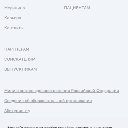
Медицина
ПАЦИЕНТАМ
Карьера
Контакты
ПАРТНЕРАМ
СОИСКАТЕЛЯМ
ВЫПУСКНИКАМ
Министерство здравоохранения Российской Федерации
Сведения об образовательной организации
Абитуриенту
Наука и университеты
Этот сайт использует cookies для сбора статистики и анализа