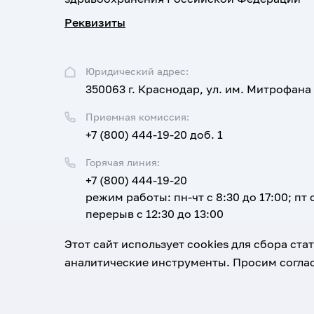
Реквизиты
Юридический адрес:
350063 г. Краснодар, ул. им. Митрофана
Приемная комиссия:
+7 (800) 444-19-20 доб. 1
Горячая линия:
+7 (800) 444-19-20
режим работы: пн-чт с 8:30 до 17:00; пт с
перерыв с 12:30 до 13:00
Email:
Этот сайт использует cookies для сбора ст
corpus@ksma.ru
аналитические инструменты. Просим соглас
1920-2026
© Все права защищены