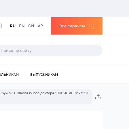
RU
EN
CN
AR
Все сервисы
ОЛЬНИКАМ
ВЫПУСКНИКАМ
 кружок
Школа юного доктора "ЭКВИЛИБРИУМ"