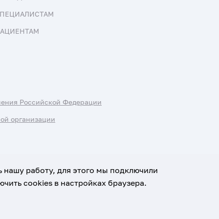
ПЕЦИАЛИСТАМ
АЦИЕНТАМ
нения Российской Федерации
ной организации
ь нашу работу, для этого мы подключили
чить cookies в настройках браузера.
х данных
Условия использования материалов