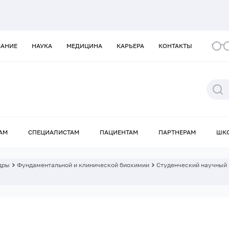
ВАНИЕ
НАУКА
МЕДИЦИНА
КАРЬЕРА
КОНТАКТЫ
АМ
СПЕЦИАЛИСТАМ
ПАЦИЕНТАМ
ПАРТНЕРАМ
ШК
дры
Фундаментальной и клинической биохимии
Студенческий научный