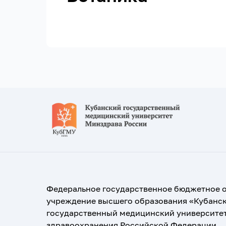
Федеральное государственное бюджетное 
учреждение высшего образования «Кубанс
государственный медицинский университе
здравоохранения Российской Федерации