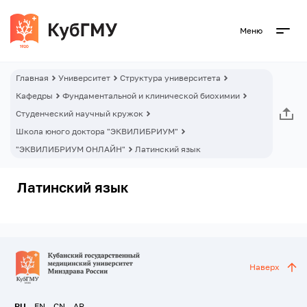
Меню
Главная
Университет
Структура университета
Кафедры
Фундаментальной и клинической биохимии
Студенческий научный кружок
Школа юного доктора "ЭКВИЛИБРИУМ"
"ЭКВИЛИБРИУМ ОНЛАЙН"
Латинский язык
Латинский язык
Наверх
RU
EN
CN
AR