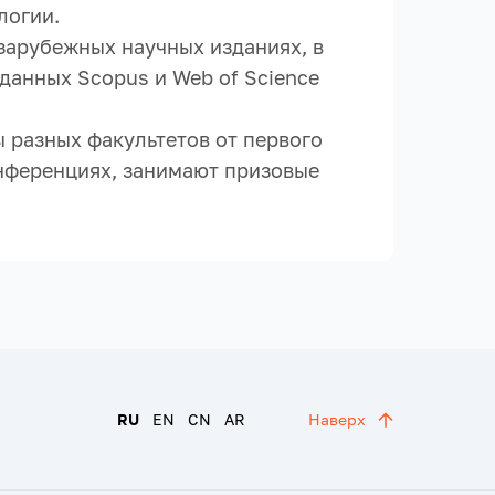
логии.
зарубежных научных изданиях, в
данных Scopus и Web of Science
 разных факультетов от первого
онференциях, занимают призовые
RU
EN
CN
AR
Наверх