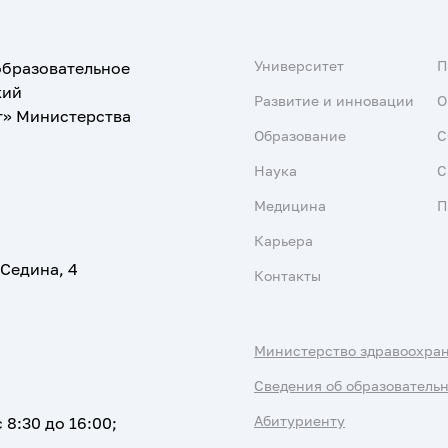
Университет
образовательное
кий
Развитие и инновации
О
т» Министерства
Образование
С
Наука
С
Медицина
П
Карьера
 Седина, 4
Контакты
Министерство здравоохра
Сведения об образователь
Абитуриенту
 8:30 до 16:00;