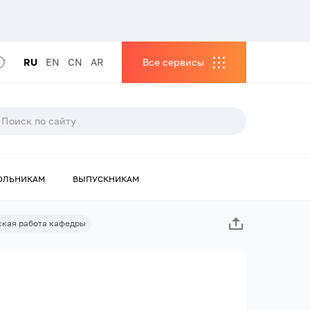
RU
EN
CN
AR
Все сервисы
ОЛЬНИКАМ
ВЫПУСКНИКАМ
ская работа кафедры