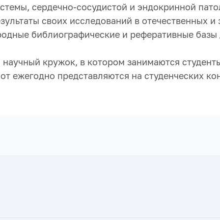
стемы, сердечно-сосудистой и эндокринной пато
зультаты своих исследований в отечественных и 
родные библиографические и реферативные базы 
 научный кружок, в котором занимаются студенты
абот ежегодно представляются на студенческих к