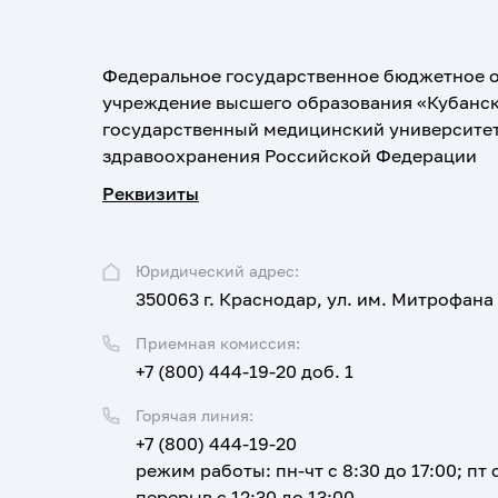
Федеральное государственное бюджетное 
учреждение высшего образования «Кубанс
государственный медицинский университе
здравоохранения Российской Федерации
Реквизиты
Юридический адрес:
350063 г. Краснодар, ул. им. Митрофана
Приемная комиссия:
+7 (800) 444-19-20 доб. 1
Горячая линия:
+7 (800) 444-19-20
режим работы: пн-чт с 8:30 до 17:00; пт с
перерыв с 12:30 до 13:00