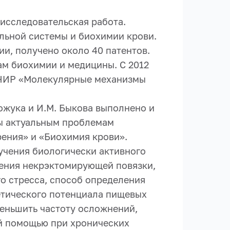
-исследовательская работа.
ьной системы и биохимии крови.
и, получено около 40 патентов.
м биохимии и медицины. С 2012
 НИР «Молекулярные механизмы
ожука и И.М. Быкова выполнено и
ны актуальным проблемам
ения» и «Биохимия крови».
учения биологически активного
чения некрэктомирующей повязки,
о стресса, способ определения
етического потенциала пищевых
меньшить частоту осложнений,
ой помощью при хронических