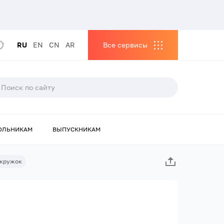
RU
EN
CN
AR
Все сервисы
ОЛЬНИКАМ
ВЫПУСКНИКАМ
 кружок