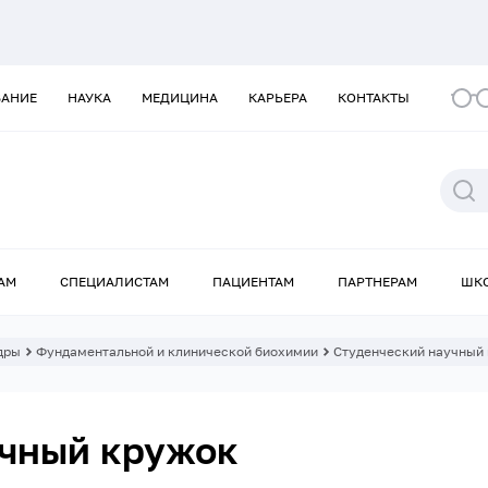
ВАНИЕ
НАУКА
МЕДИЦИНА
КАРЬЕРА
КОНТАКТЫ
АМ
СПЕЦИАЛИСТАМ
ПАЦИЕНТАМ
ПАРТНЕРАМ
ШК
дры
Фундаментальной и клинической биохимии
Студенческий научный
учный кружок