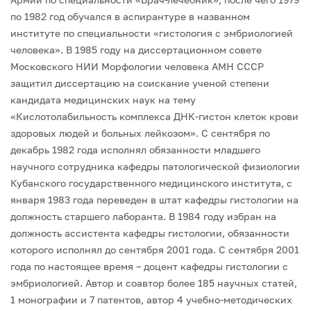
по 1982 год обучался в аспирантуре в названном
институте по специальности «гистология с эмбриологией
человека». В 1985 году на диссертационном совете
Московского НИИ Морфологии человека АМН СССР
защитил диссертацию на соискание ученой степени
кандидата медицинских наук на тему
«Кислотолабильность комплекса ДНК-гистон клеток крови
здоровых людей и больных лейкозом».
С сентября по
декабрь 1982 года исполнял обязанности младшего
научного сотрудника кафедры патологической физиологии
Кубанского государственного медицинского института, с
января 1983 года переведен в штат кафедры гистологии на
должность старшего лаборанта. В 1984 году избран на
должность ассистента кафедры гистологии, обязанности
которого исполнял до сентября 2001 года.
С сентября 2001
года по настоящее время – доцент кафедры гистологии с
эмбриологией. Автор и соавтор более 185 научных статей,
1 монографии и 7 патентов, автор 4 учебно-методических