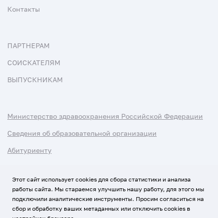
Контакты
ПАРТНЕРАМ
СОИСКАТЕЛЯМ
ВЫПУСКНИКАМ
Министерство здравоохранения Российской Федерации
Сведения об образовательной организации
Абитуриенту
Наука и университеты
Этот сайт использует cookies для сбора статистики и анализа
работы сайта. Мы стараемся улучшить нашу работу, для этого мы
Условия использования материалов
подключили аналитические инструменты. Просим согласиться на
Политика обработки персональных данных
сбор и обработку ваших метаданных или отключить cookies в