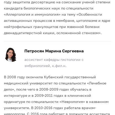
году защитила диссертацию на соискание ученой степени
кандидата биологических наук по специальности
«Аллергология и иммунология» на тему «Особенности
активационных процессов в мембране, цитоплазме и ядре
нейтрофильных гранулоцитов при язвенной болезни
двенадцатиперстной кишки, осложненной стенозом».
Петросян Марина Сергеевна
ассистент кафедры гистологии с
эмбриологией, к.фил.н.
В 2008 году окончила Кубанский государственный
медицинский университет по специальности «Лечебное
дело», после чего в 2008-2009 годах обучалась в
интернатуре и в 2009-2011 годах в клинической
ординатуре по специальности «Неврология» в названном
университете. В 2010-2016 годах работала врачом-
неврологом.
С 2016 года работает в должности ассистента