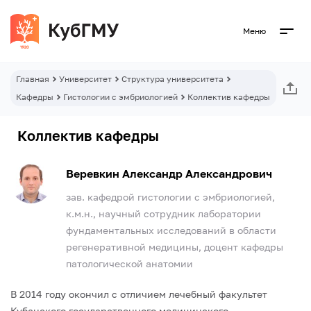
Меню
Главная
Университет
Структура университета
Кафедры
Гистологии с эмбриологией
Коллектив кафедры
Коллектив кафедры
Веревкин Александр Александрович
зав. кафедрой гистологии с эмбриологией,
к.м.н., научный сотрудник лаборатории
фундаментальных исследований в области
регенеративной медицины, доцент кафедры
патологической анатомии
В 2014 году окончил с отличием лечебный факультет
Кубанского государственного медицинского