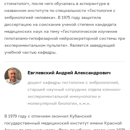
стоматолог», после чего обучалась в аспирантуре в
названном институте по специальности «Гистология с
эмбриологией человека».
В 1975 году защитила
диссертацию на соискание ученой степени кандидата
медицинских наук на тему «Гистологическое изучение
гипоталамо-гипофизарной нейросекреторной системы при
экспериментальном пульпите». Является заведующей
учебной частью кафедры.
Евглевский Андрей Александрович
доцент кафедры гистологии с эмбриологией,
старший научный сотрудник отдела клинико-
экспериментальной иммунологии и
молекулярной биологии, к.м.н.
В 1979 году с отличием окончил Кубанский
государственный медицинский институт имени Красной
Армии по специальности «Врач-лечебник», после чего 1979