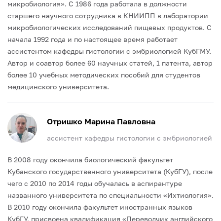
микробиология». С 1986 года работала в должности
старшего научного сотрудника в КНИИПП в лаборатории
микробиологических исследований пищевых продуктов.
С
начала 1992 года и по настоящее время работает
ассистентом кафедры гистологии с эмбриологией КубГМУ.
Автор и соавтор более 60 научных статей, 1 патента, автор
более 10 учебных методических пособий для студентов
медицинского университета.
Отришко Марина Павловна
ассистент кафедры гистологии с эмбриологией
В 2008 году окончила биологический факультет
Кубанского государственного университета (КубГУ), после
чего с 2010 по 2014 годы обучалась в аспирантуре
названного университета по специальности «Ихтиология».
В 2010 году окончила факультет иностранных языков
КубГУ, присвоена квалификация «Переводчик английского