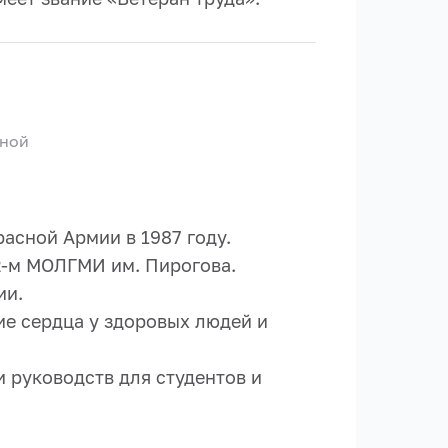
нной
асной Армии в 1987 году.
2-м МОЛГМИ им. Пирогова.
ии.
ие сердца у здоровых людей и
и руководств для студентов и