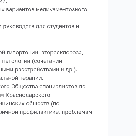
ии.
ых вариантов медикаментозного
и руководств для студентов и
й гипертонии, атеросклероза,
 патологии (сочетании
ыми расстройствами и др.).
альной терапии.
кого Общества специалистов по
ем Краснодарского
ицинских обществ (по
оричной профилактике, проблемам