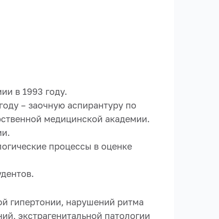
и в 1993 году.
году – заочную аспирантуру по
рственной медицинской академии.
ии.
логические процессы в оценке
удентов.
ой гипертонии, нарушений ритма
ий, экстрагенитальной патологии