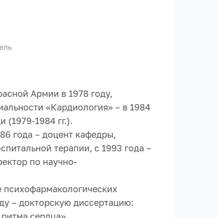
ель
асной Армии в 1978 году,
иальности «Кардиология» – в 1984
(1979-1984 гг.).
986 года – доцент кафедры,
питальной терапии, с 1993 года –
ректор по научно-
ие психофармакологических
ду – докторскую диссертацию:
ритма сердца».