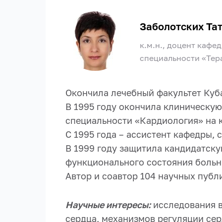
Заболотских Та
к.м.н., доцент кафе
специальности «Тер
Окончила лечебный факультет Куба
В 1995 году окончила клиническую
специальности «Кардиология» на 
С 1995 года – ассистент кафедры, 
В 1999 году защитила кандидатск
функционального состояния больн
Автор и соавтор 104 научных публ
Научные интересы:
исследования 
сердца, механизмов регуляции се