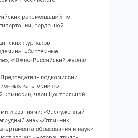
сийских рекомендаций по
гипертонии, сердечной
ицинских журналов
идемии», «Системные
гия», «Южно-Российский журнал
 Председатель подкомиссии
ионных категорий по
й комиссии, член Центральной
ами и званиями: «Заслуженный
агрудный знак «Отличник
департамента образования и науки
еет звание «Ветеран труда».