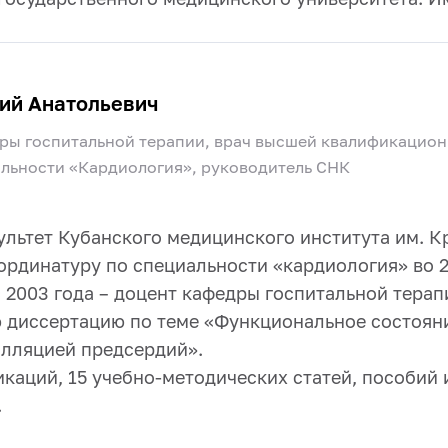
ий Анатольевич
едры госпитальной терапии, врач высшей квалификацио
альности «Кардиология», руководитель СНК
льтет Кубанского медицинского института им. Кр
 ординатуру по специальности «кардиология» во 
с 2003 года – доцент кафедры госпитальной терап
ю диссертацию по теме «Функциональное состоян
лляцией предсердий».
икаций, 15 учебно-методических статей, пособий 
.