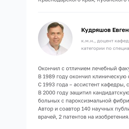
Кудряшов Евген
к.м.н., доцент каф
категории по специ
Окончил с отличием лечебный факу
В 1989 году окончил клиническую
С 1993 года – ассистент кафедры, 
В 2000 году защитил кандидатску
больных с пароксизмальной фибри
Автор и соавтор 140 научных публ
врачей, 2 патентов на изобретения