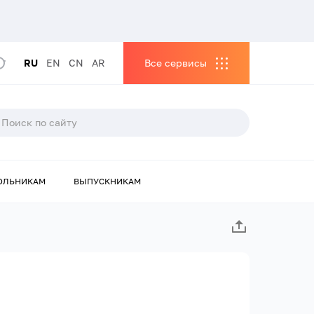
RU
EN
CN
AR
Все сервисы
ОЛЬНИКАМ
ВЫПУСКНИКАМ