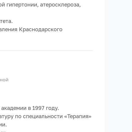
й гипертонии, атеросклероза,
тета.
авления Краснодарского
нной
академии в 1997 году.
натуру по специальности «Терапия»
ии.