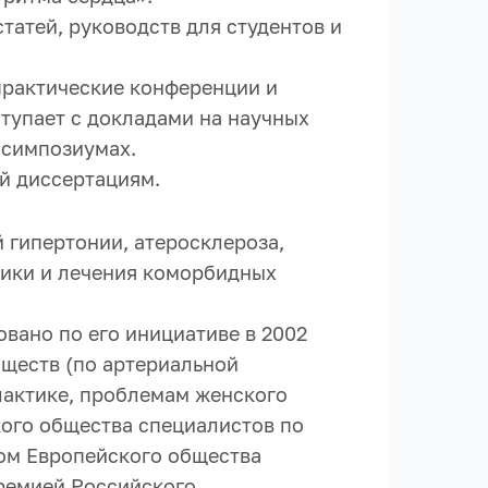
татей, руководств для студентов и
практические конференции и
тупает с докладами на научных
 симпозиумах.
й диссертациям.
 гипертонии, атеросклероза,
тики и лечения коморбидных
вано по его инициативе в 2002
бществ (по артериальной
лактике, проблемам женского
кого общества специалистов по
ном Европейского общества
Премией Российского