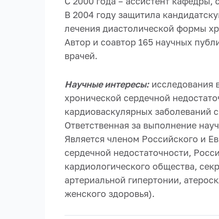
С 2000 года – ассистент кафедры, 
В 2004 году защитила кандидатск
лечения диастолической формы хр
Автор и соавтор 165 научных публ
врачей.
Научные интересы:
исследования в
хронической сердечной недостато
кардиоваскулярных заболеваний с
Ответственная за выполнение науч
Является членом Российского и Е
сердечной недостаточности, Росс
кардиологического общества, сек
артериальной гипертонии, атерос
женского здоровья).