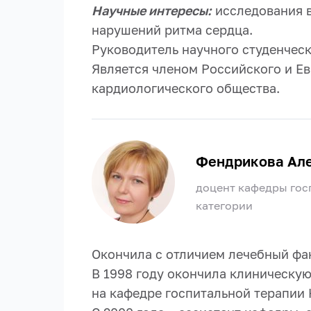
Научные интересы:
исследования в
нарушений ритма сердца.
Руководитель научного студенческ
Является членом Российского и Е
кардиологического общества.
Фендрикова Ал
доцент кафедры гос
категории
Окончила с отличием лечебный фак
В 1998 году окончила клиническую
на кафедре госпитальной терапии