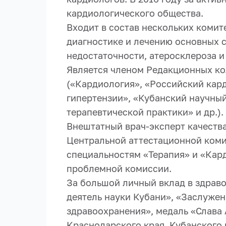
кардиологического общества.
Входит в состав нескольких коми
диагностике и лечению основных 
недостаточности, атеросклероза и
Является членом Редакционных ко
(«Кардиология», «Российский кар
гипертензии», «Кубанский научны
терапевтической практики» и др.).
Внештатный врач-эксперт качеств
Центральной аттестационной ком
специальностям «Терапия» и «Кар
проблемной комиссии.
За большой личный вклад в здрав
деятель науки Кубани», «Заслуже
здравоохранения», медаль «Слава 
Краснодарского края, Кубанского 