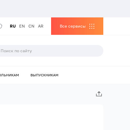
RU
EN
CN
AR
Все сервисы
ОЛЬНИКАМ
ВЫПУСКНИКАМ