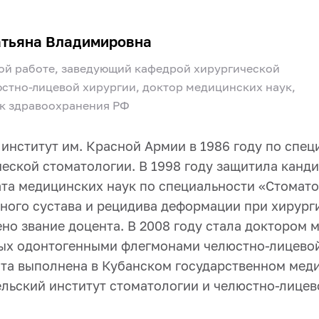
атьяна Владимировна
ой работе, заведующий кафедрой хирургической
юстно-лицевой хирургии, доктор медицинских наук,
к здравоохранения РФ
нститут им. Красной Армии в 1986 году по спец
ческой стоматологии. В 1998 году защитила канд
ата медицинских наук по специальности «Стомат
ого сустава и рецидива деформации при хирург
ено звание доцента. В 2008 году стала доктором
ых одонтогенными флегмонами челюстно-лицевой
ота выполнена в Кубанском государственном мед
льский институт стоматологии и челюстно-лицев