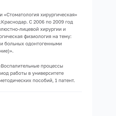
ти «Стоматология хирургическая»
.Краснодар. С 2006 по 2009 год
елюстно-лицевой хирургии и
огическая физиология на тему:
ии больных одонтогенными
ние)».
 «Воспалительные процессы
риод работы в университете
методических пособий, 1 патент.