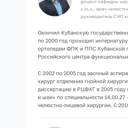
доцент кафедры хир
к.м.н., врач челюст
руководитель СНО 
Окончил Кубанскую государственн
по 2000 год проходил интернатуру
ортопедии ФПК и ППС Кубанской г
Российского центра функциональн
С 2002 по 2005 год заочный аспир
хирург отделения гнойной хирург
диссертацию в РЦФХГ в 2005 году
и шеи» по специальности 14.00.27
челюстно-лицевой хирургии. С 201