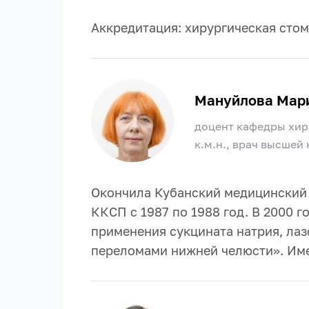
Аккредитация: хирургическая стом
Мануйлова Мар
доцент кафедры хир
к.м.н., врач высшей
Окончила Кубанский медицинский и
ККСП с 1987 по 1988 год. В 2000 
применения сукцината натрия, ла
переломами нижней челюсти». Име