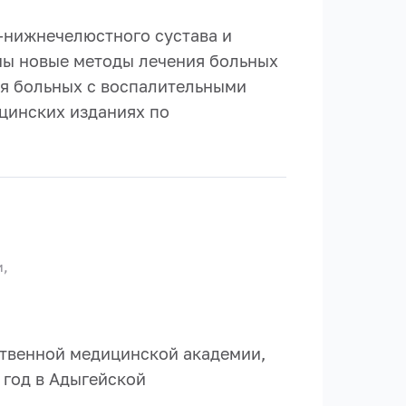
-нижнечелюстного сустава и
ны новые методы лечения больных
ия больных с воспалительными
цинских изданиях по
и,
ственной медицинской академии,
 год в Адыгейской