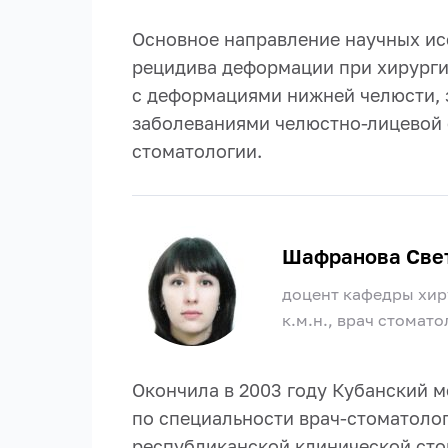
Основное направление научных ис
рецидива деформации при хирурги
с деформациями нижней челюсти, 
заболеваниями челюстно-лицевой 
стоматологии.
Шафранова Свет
доцент кафедры хир
к.м.н., врач стомат
Окончила в 2003 году Кубанский 
по специальности врач-стоматолог
республиканской клинической сто