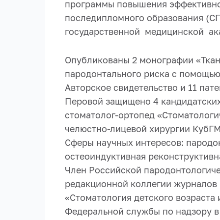
программы повышения эффективно
последипломного образования (СП
государственной медицинской ака
Опубликованы 2 монографии «Ткан
пародонтального риска с помощью 
Авторское свидетельство и 11 пат
Перовой защищено 4 кандидатских 
стоматолог-ортопед «Стоматологи
челюстно-лицевой хирургии КубГМ
Сферы научных интересов: пародон
остеоиндуктивная реконструктивн
Член Российской пародонтологиче
редакционной коллегии журналов 
«Стоматология детского возраста 
Федеральной службы по надзору в