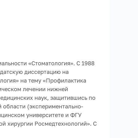
иальности «Стоматология». С 1988
идатскую диссертацию на
ология» на тему «Профилактика
ическом лечении нижней
 медицинских наук, защитившись по
 области (экспериментально-
ицинском университете и ФГУ
ой хирургии Росмедтехнологий». С