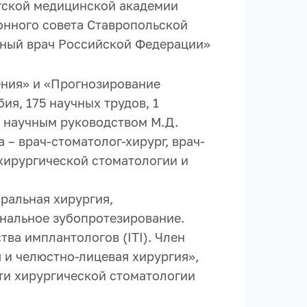
гской медицинской академии
онного совета Ставропольской
нный врач Российской Федерации»
ения» и «Прогнозирование
я, 175 научных трудов, 1
д научным руководством М.Д.
– врач-стоматолог-хирург, врач-
хирургической стоматологии и
ральная хирургия,
ональное зубопротезирование.
ва имплантологов (ITI). Член
 и челюстно-лицевая хирургия»,
сти хирургической стоматологии