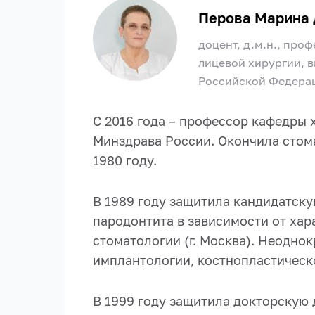
Перова Марина
доцент, д.м.н., про
лицевой хирургии, 
Российской Федера
С 2016 года – профессор кафедры
Минздрава России. Окончила стом
1980 году.
В 1989 году защитила кандидатску
пародонтита в зависимости от хар
стоматологии (г. Москва). Неодно
имплантологии, костнопластическ
В 1999 году защитила докторскую