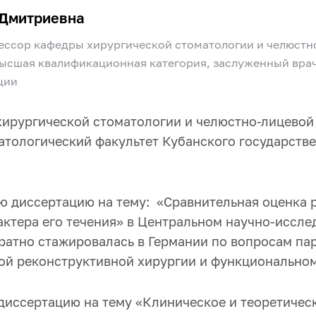
 Дмитриевна
фессор кафедры хирургической стоматологии и челюстн
высшая квалификационная категория, заслуженный вра
ции
 хирургической стоматологии и челюстно-лицево
атологический факультет Кубанского государстве
ю диссертацию на тему: «Сравнительная оценка 
актера его течения» в Центральном научно-иссле
кратно стажировалась в Германии по вопросам па
ой реконструктивной хирургии и функционально
 диссертацию на тему «Клиническое и теоретиче