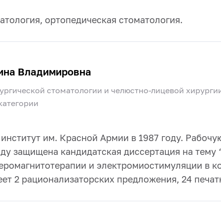
атология, ортопедическая стоматология.
ина Владимировна
ургической стоматологии и челюстно-лицевой хирурги
 категории
нститут им. Красной Армии в 1987 году. Рабочу
году защищена кандидатская диссертация на тему
зеромагнитотерапии и электромиостимуляции в к
ет 2 рационализаторских предложения, 24 печат