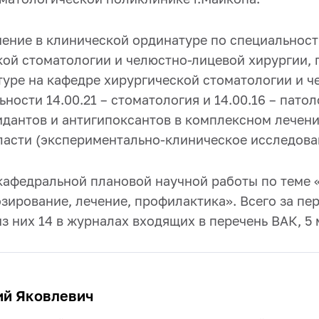
чение в клинической ординатуре по специальнос
кой стоматологии и челюстно-лицевой хирургии, г
туре на кафедре хирургической стоматологии и ч
ости 14.00.21 – стоматология и 14.00.16 – патол
дантов и антигипоксантов в комплексном лечен
асти (экспериментально-клиническое исследова
кафедральной плановой научной работы по теме
зирование, лечение, профилактика». Всего за пе
з них 14 в журналах входящих в перечень ВАК, 5 
ий Яковлевич