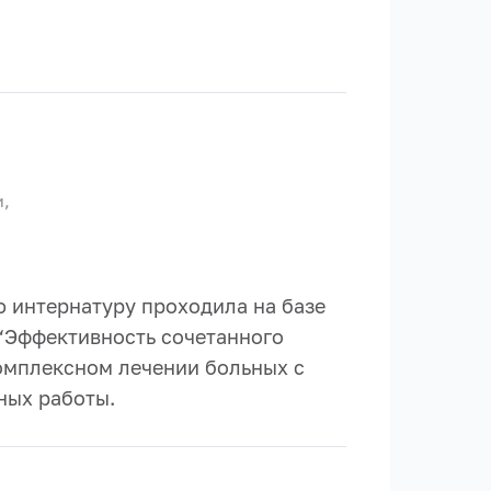
и,
ю интернатуру проходила на базе
 “Эффективность сочетанного
омплексном лечении больных с
ных работы.