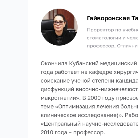
Гайворонская Т
Проректор по учебн
стоматологии и чел
профессор, Отлични
Окончила Кубанский медицинский и
года работает на кафедре хирурги
соискание ученой степени кандид
дисфункций височно-нижнечелюстн
макрогнатии». В 2000 году присво
теме «Оптимизация лечения больн
клиническое исследование)». Раб
«Центральный научно-исследовате
2010 года – профессор.