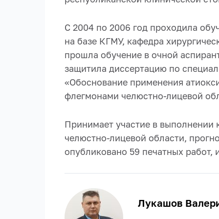
С 2004 по 2006 год проходила обу
на базе КГМУ, кафедра хирургичес
прошла обучение в очной аспиран
защитила диссертацию по специальн
«Обоснование применения атиокси
флегмонами челюстно-лицевой обл
Принимает участие в выполнении 
челюстно-лицевой области, прогно
опубликовано 59 печатных работ, и
Лукашов Валер