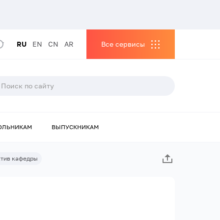
RU
EN
CN
AR
Все сервисы
ОЛЬНИКАМ
ВЫПУСКНИКАМ
тив кафедры