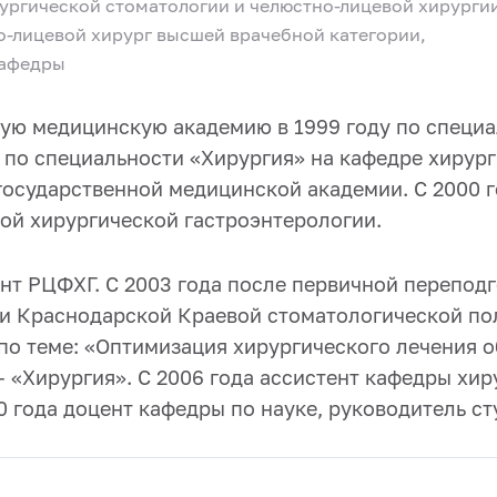
ургической стоматологии и челюстно-лицевой хирурги
но-лицевой хирург высшей врачебной категории,
кафедры
ую медицинскую академию в 1999 году по специал
 по специальности «Хирургия» на кафедре хирург
осударственной медицинской академии. С 2000 г
ой хирургической гастроэнтерологии.
ант РЦФХГ. С 2003 года после первичной перепод
ии Краснодарской Краевой стоматологической п
 по теме: «Оптимизация хирургического лечения 
 – «Хирургия». С 2006 года ассистент кафедры хи
0 года доцент кафедры по науке, руководитель ст