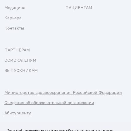
Медицина
ПАЦИЕНТАМ
Карьера
Контакты
ПАРТНЕРАМ
СОИСКАТЕЛЯМ
ВЫПУСКНИКАМ
Министерство здравоохранения Российской Федерации
Сведения об образовательной организации
Абитуриенту
Наука и университеты
Этот сайт использует cookies для сбора статистики и анализа