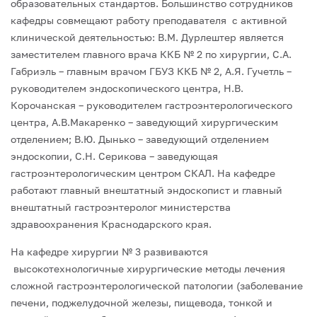
образовательных стандартов. Большинство сотрудников
кафедры совмещают работу преподавателя с активной
клинической деятельностью: В.М. Дурлештер является
заместителем главного врача ККБ № 2 по хирургии, С.А.
Габриэль – главным врачом ГБУЗ ККБ № 2, А.Я. Гучетль –
руководителем эндоскопического центра, Н.В.
Корочанская – руководителем гастроэнтерологического
центра, А.В.Макаренко – заведующий хирургическим
отделением; В.Ю. Дынько – заведующий отделением
эндоскопии, С.Н. Серикова – заведующая
гастроэнтерологическим центром СКАЛ. На кафедре
работают главный внештатный эндоскопист и главный
внештатный гастроэнтеролог министерства
здравоохранения Краснодарского края.
На кафедре хирургии № 3 развиваются
высокотехнологичные хирургические методы лечения
сложной гастроэнтерологической патологии (заболевание
печени, поджелудочной железы, пищевода, тонкой и