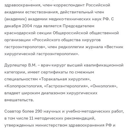
здравоохранения, член-корреспондент Российской
академии естествознания, действительный член
(академик) академии медико-технических наук РФ. С
декабря 2004 года является Председателем
краснодарской секции Общероссийской общественной
организации «Российского общества хирургов
гастроэнтерологов», член редколлегии журнала «Вестник
хирургической гастроэнтерологии».
Дурлештер В.М. – врач-хирург высшей квалификационной
категории, имеет сертификаты по смежным
специальностям «Торакальная хирургия»,
«Колопроктология, «Гастроэнтерология», «Онкология»,
владеет широким диапазоном хирургических
вмешательств.
Соавтор более 290 научных и учебно-методических работ,
в том числе 11 методических рекомендаций,
утвержденных министерством здравоохранения РФ и