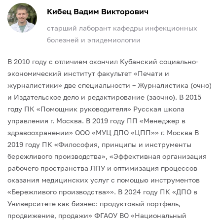
Кибец Вадим Викторович
старший лаборант кафедры инфекционных
болезней и эпидемиологии
В 2010 году с отличием окончил Кубанский социально-
экономический институт факультет «Печати и
журналистики» две специальности – Журналистика (очно)
и Издательское дело и редактирование (заочно).
В 2015
году ПК «Помощник руководителя» Русская школа
управления г. Москва.
В 2019 году ПП «Менеджер в
здравоохранении» ООО «МУЦ ДПО «ЦПП»» г. Москва
В
2019 году ПК «Философия, принципы и инструменты
бережливого производства», «Эффективная организация
рабочего пространства ЛПУ и оптимизация процессов
оказания медицинских услуг с помощью инструментов
«Бережливого производства»».
В 2024 году ПК «ДПО в
Университете как бизнес: продуктовый портфель,
продвижение, продажи» ФГАОУ ВО «Национальный