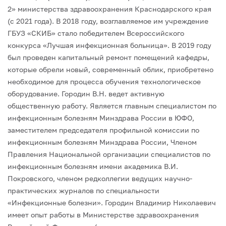
2» министерства здравоохранения Краснодарского края
(с 2021 года). В 2018 году, возглавляемое им учреждение
ГБУЗ «СКИБ» стало победителем Всероссийского
конкурса «Лучшая инфекционная больница». В 2019 году
был проведен капитальный ремонт помещений кафедры,
которые обрели новый, современный облик, приобретено
необходимое для процесса обучения технологическое
оборудование.
Городин В.Н. ведет активную
общественную работу. Является главным специалистом по
инфекционным болезням Минздрава России в ЮФО,
заместителем председателя профильной комиссии по
инфекционным болезням Минздрава России, Членом
Правления Национальной организации специалистов по
инфекционным болезням имени академика В.И.
Покровского, членом редколлегии ведущих научно-
практических журналов по специальности
«Инфекционные болезни».
Городин Владимир Николаевич
имеет опыт работы в Министерстве здравоохранения