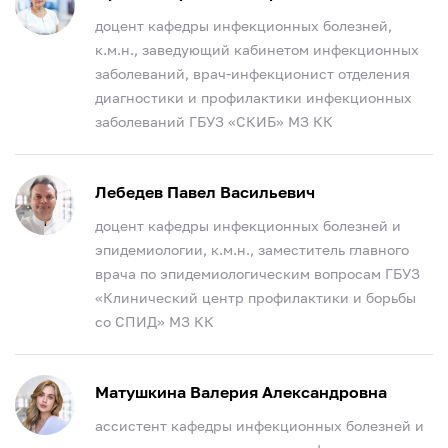
доцент кафедры инфекционных болезней,
к.м.н., заведующий кабинетом инфекционных
заболеваний, врач-инфекционист отделения
диагностики и профилактики инфекционных
заболеваний ГБУЗ «СКИБ» МЗ КК
Лебедев Павел Васильевич
доцент кафедры инфекционных болезней и
эпидемиологии, к.м.н., заместитель главного
врача по эпидемиологическим вопросам ГБУЗ
«Клинический центр профилактики и борьбы
со СПИД» МЗ КК
Матушкина Валерия Александровна
ассистент кафедры инфекционных болезней и