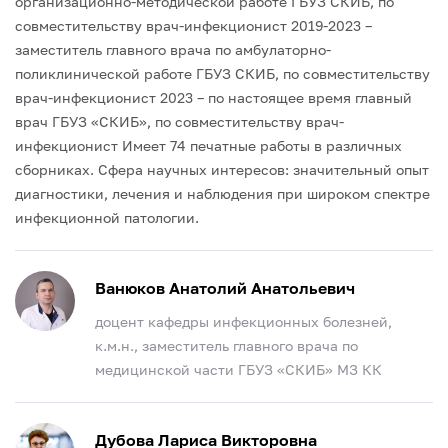
организационно-методической работе ГБУЗ СКИБ, по
совместительству врач-инфекционист
2019-2023 –
заместитель главного врача по амбулаторно-
поликлинической работе ГБУЗ СКИБ, по совместительству
врач-инфекционист
2023 – по настоящее время главный
врач ГБУЗ «СКИБ», по совместительству врач-
инфекционист
Имеет 74 печатные работы в различных
сборниках.
Сфера научных интересов: значительный опыт
диагностики, лечения и наблюдения при широком спектре
инфекционной патологии.
Ванюков Анатолий Анатольевич
доцент кафедры инфекционных болезней,
к.м.н., заместитель главного врача по
медицинской части ГБУЗ «СКИБ» МЗ КК
Дубова Лариса Викторовна