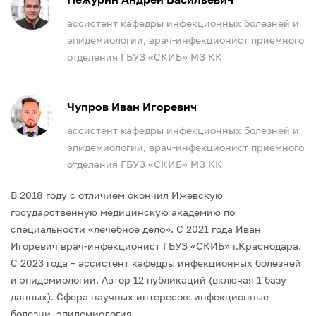
ассистент кафедры инфекционных болезней и
эпидемиологии, врач-инфекционист приемного
отделения ГБУЗ «СКИБ» МЗ КК
Чупров Иван Игоревич
ассистент кафедры инфекционных болезней и
эпидемиологии, врач-инфекционист приемного
отделения ГБУЗ «СКИБ» МЗ КК
В 2018 году с отличием окончил Ижевскую
государственную медицинскую академию по
специальности «лечебное дело».
С 2021 года Иван
Игоревич врач-инфекционист ГБУЗ «СКИБ» г.Краснодара.
С 2023 года – ассистент кафедры инфекционных болезней
и эпидемиологии.
Автор 12 публикаций (включая 1 базу
данных).
Сфера научных интересов: инфекционные
болезни, эпидемиология.