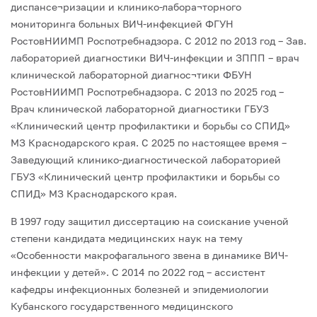
диспансе¬ризации и клинико-лабора¬торного
мониторинга больных ВИЧ-инфекцией ФГУН
РостовНИИМП Роспотребнадзора.
С 2012 по 2013 год – Зав.
лабораторией диагностики ВИЧ-инфекции и ЗППП – врач
клинической лабораторной диагнос¬тики ФБУН
РостовНИИМП Роспотребнадзора.
С 2013 по 2025 год –
Врач клинической лабораторной диагностики ГБУЗ
«Клинический центр профилактики и борьбы со СПИД»
МЗ Краснодарского края.
С 2025 по настоящее время –
Заведующий клинико-диагностической лабораторией
ГБУЗ «Клинический центр профилактики и борьбы со
СПИД» МЗ Краснодарского края.
В 1997 году защитил диссертацию на соискание ученой
степени кандидата медицинских наук на тему
«Особенности макрофагального звена в динамике ВИЧ-
инфекции у детей».
С 2014 по 2022 год – ассистент
кафедры инфекционных болезней и эпидемиологии
Кубанского государственного медицинского