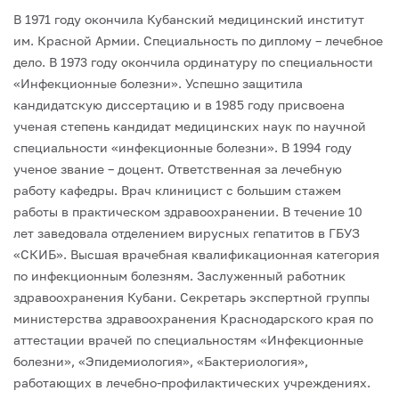
В 1971 году окончила Кубанский медицинский институт
им. Красной Армии. Специальность по диплому – лечебное
дело.
В 1973 году окончила ординатуру по специальности
«Инфекционные болезни». Успешно защитила
кандидатскую диссертацию и в 1985 году присвоена
ученая степень кандидат медицинских наук по научной
специальности «инфекционные болезни». В 1994 году
ученое звание – доцент.
Ответственная за лечебную
работу кафедры. Врач клиницист с большим стажем
работы в практическом здравоохранении. В течение 10
лет заведовала отделением вирусных гепатитов в ГБУЗ
«СКИБ». Высшая врачебная квалификационная категория
по инфекционным болезням. Заслуженный работник
здравоохранения Кубани.
Секретарь экспертной группы
министерства здравоохранения Краснодарского края по
аттестации врачей по специальностям «Инфекционные
болезни», «Эпидемиология», «Бактериология»,
работающих в лечебно-профилактических учреждениях.