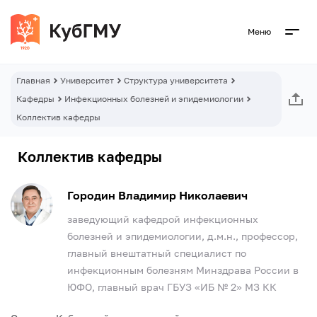
Меню
Главная
Университет
Структура университета
Кафедры
Инфекционных болезней и эпидемиологии
Коллектив кафедры
Коллектив кафедры
Городин Владимир Николаевич
заведующий кафедрой инфекционных
болезней и эпидемиологии, д.м.н., профессор,
главный внештатный специалист по
инфекционным болезням Минздрава России в
ЮФО, главный врач ГБУЗ «ИБ № 2» МЗ КК