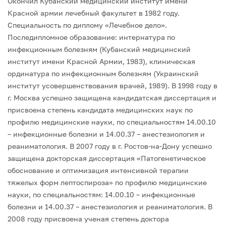
Окончил Кубанский медицинский институт имени
Красной армии лечебный факультет в 1982 году.
Специальность по диплому «Лечебное дело».
Последипломное образование: интернатура по
инфекционным болезням (Кубанский медицинский
институт имени Красной Армии, 1983), клиническая
ординатура по инфекционным болезням (Украинский
институт усовершенствования врачей, 1989).
В 1998 году в
г. Москва успешно защищена кандидатская диссертация и
присвоена степень кандидата медицинских наук по
профилю медицинские науки, по специальностям 14.00.10
– инфекционные болезни и 14.00.37 – анестезиология и
реаниматология. В 2007 году в г. Ростов-на-Дону успешно
защищена докторская диссертация «Патогенетическое
обоснование и оптимизация интенсивной терапии
тяжелых форм лептоспироза» по профилю медицинские
науки, по специальностям: 14.00.10 – инфекционные
болезни и 14.00.37 – анестезиология и реаниматология. В
2008 году присвоена ученая степень доктора