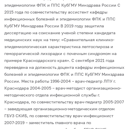
эпидемиологии ФПК и ППС КубГМУ Минздрава России
С
2015 года по совместительству ассистент кафедры
инфекционных болезней и эпидемиологии ФПК и ППС
КубГМУ Минздрава России
В 2019 году защитила
диссертацию на соискание ученой степени кандидата
медицинских наук на тему: «Сравнительная клинико-
эпидемиологическая характеристика лептоспироза и
геморрагической лихорадки с почечным синдромом на
примере Краснодарского края».
С сентября 2021 года
переведена на должность доцента кафедры инфекционных
болезней и эпидемиологии ФПК и ППС КубГМУ Минздрава
России.
Места работы
1996-2004 – врач-педиатр ЛПУ г.
Краснодара
2004-2005 – врач-методист организационно-
методического отдела инфекционной службы г.
Краснодара, по совместительству врач-педиатр
2005-2007
– заведующая организационно-методическим отделом
ГБУЗ СКИБ, по совместительству врач-инфекционист
2007-2019 – заместитель главного врача по