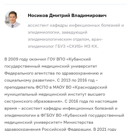
Носиков Дмитрий Владимирович
ассистент кафедры инфекционных болезней и
эпидемиологии, заведующий
эпидемиологическим отделом, врач-
эпидемиолог ГБУЗ «СКИБ» МЗ КК.
В 2009 году окончил ГОУ ВПО «Кубанский
государственный медицинский университет
Федерального агентства по здравоохранению и
социальному развитию».
С 2013 по 2016 год –
преподаватель ФСПО в МАОУ ВО «Краснодарский
муниципальный медицинский институт высшего
сестринского образования».
С 2016 года по настоящее
время – ассистент кафедры инфекционных болезней и
эпидемиологии в ФГБОУ ВО «Кубанский государственный
медицинский университет» Министерства
здравоохранения Российской Федерации.
В 2021 году