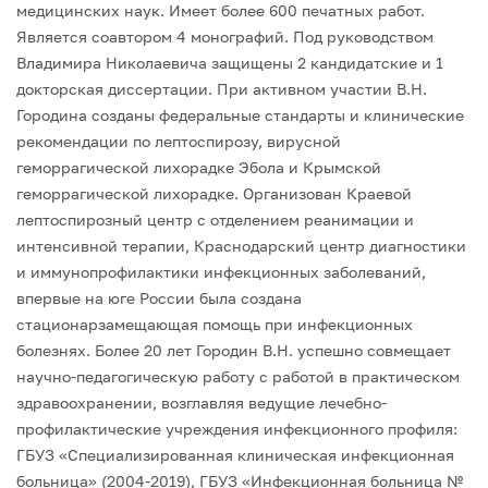
медицинских наук. Имеет более 600 печатных работ.
Является соавтором 4 монографий. Под руководством
Владимира Николаевича защищены 2 кандидатские и 1
докторская диссертации.
При активном участии В.Н.
Городина созданы федеральные стандарты и клинические
рекомендации по лептоспирозу, вирусной
геморрагической лихорадке Эбола и Крымской
геморрагической лихорадке. Организован Краевой
лептоспирозный центр с отделением реанимации и
интенсивной терапии, Краснодарский центр диагностики
и иммунопрофилактики инфекционных заболеваний,
впервые на юге России была создана
стационарзамещающая помощь при инфекционных
болезнях.
Более 20 лет Городин В.Н. успешно совмещает
научно-педагогическую работу с работой в практическом
здравоохранении, возглавляя ведущие лечебно-
профилактические учреждения инфекционного профиля:
ГБУЗ «Специализированная клиническая инфекционная
больница» (2004-2019), ГБУЗ «Инфекционная больница №