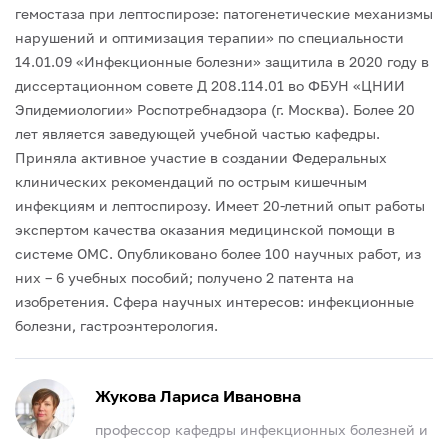
гемостаза при лептоспирозе: патогенетические механизмы
нарушений и оптимизация терапии» по специальности
14.01.09 «Инфекционные болезни» защитила в 2020 году в
диссертационном совете Д 208.114.01 во ФБУН «ЦНИИ
Эпидемиологии» Роспотребнадзора (г. Москва).
Более 20
лет является заведующей учебной частью кафедры.
Приняла активное участие в создании Федеральных
клинических рекомендаций по острым кишечным
инфекциям и лептоспирозу. Имеет 20-летний опыт работы
экспертом качества оказания медицинской помощи в
системе ОМС. Опубликовано более 100 научных работ, из
них – 6 учебных пособий; получено 2 патента на
изобретения.
Сфера научных интересов: инфекционные
болезни, гастроэнтерология.
Жукова Лариса Ивановна
профессор кафедры инфекционных болезней и