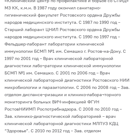
«Клинический центр по профилактике и борьбе со СПИД»
МЗ КК, к.м.н.
В 1987 году окончил санитарно-
гигиенический факультет Ростовского ордена Дружбы
народов медицинского института.
С 1987 по 1990 год –
Старший лаборант ЦНИЛ Ростовского ордена Дружбы
народов медицинского института.
С 1990 по 1997 год –
Фельдшер-лаборант лаборатории клинической
иммунологии БСМП №1 им. Семашко г. Ростов-на-Дону.
С
1997 по 2001 год – Врач клинической лабораторной
диагностики лабо¬ратории клинической иммунологии
БСМП №1 им. Семашко.
С 2001 по 2006 год – Врач
клинической лабораторной диагностики Ростовского НИИ
микробиологии и паразитологии.
С 2006 по 2008 год – Зав.
отделом диспансе¬ризации и клинико-лабора¬торного
мониторинга больных ВИЧ-инфекцией ФГУН
РостовНИИМП Роспотребнадзора.
С 2008 по 2010 год –
Зав. клинико-диагностической лабораторией – врач
клинической лабораторной диагностики МЛПУЗ КДЦ
“Здоровье”.
С 2010 по 2012 год – Зав. отделом