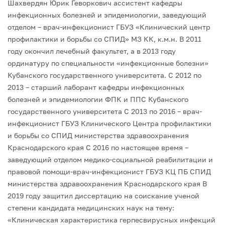
Шахвердян Юрик Геворкович ассистент кафедры
инфекционных болезней и эпидемиологии, заведующий
отделом – врач-инфекционист ГБУЗ «Клинический центр
профилактики и борьбы со СПИД» МЗ КК, к.м.н.
В 2011
году окончил лечебный факультет, а в 2013 году
ординатуру по специальности «инфекционные болезни»
Кубанского государственного университета.
С 2012 по
2013 – старший лаборант кафедры инфекционных
болезней и эпидемиологии ФПК и ППС Кубанского
государственного университета
С 2013 по 2016 – врач-
инфекционист ГБУЗ Клинического Центра профилактики
и борьбы со СПИД министерства здравоохранения
Краснодарского края
С 2016 по настоящее время –
заведующий отделом медико-социальной реабилитации и
правовой помощи-врач-инфекционист ГБУЗ КЦ ПБ СПИД
министерства здравоохранения Краснодарского края
В
2019 году защитил диссертацию на соискание ученой
степени кандидата медицинских наук на тему:
«Клиническая характеристика герпесвирусных инфекций