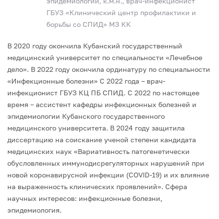
эпидемиологии, к.м.н., врач-инфекционист
ГБУЗ «Клинический центр профилактики и
борьбы со СПИД» МЗ КК
В 2020 году окончила Кубанский государственный
медицинский университет по специальности «Лечебное
дело».
В 2022 году окончила ординатуру по специальности
«Инфекционные болезни»
С 2022 года – врач-
инфекционист ГБУЗ КЦ ПБ СПИД.
С 2022 по настоящее
время – ассистент кафедры инфекционных болезней и
эпидемиологии Кубанского государственного
медицинского университета.
В 2024 году защитила
диссертацию на соискание ученой степени кандидата
медицинских наук «Вариативность патогенетически
обусловленных иммунодисрегуляторных нарушений при
новой коронавирусной инфекции (COVID-19) и их влияние
на выраженность клинических проявлений».
Сфера
научных интересов: инфекционные болезни,
эпидемиология.