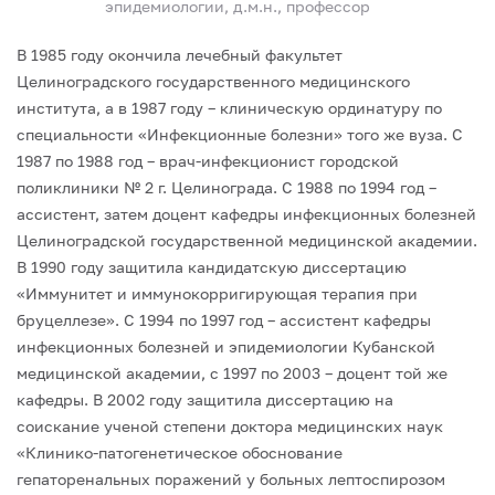
эпидемиологии, д.м.н., профессор
В 1985 году окончила лечебный факультет
Целиноградского государственного медицинского
института, а в 1987 году – клиническую ординатуру по
специальности «Инфекционные болезни» того же вуза.
С
1987 по 1988 год – врач-инфекционист городской
поликлиники № 2 г. Целинограда.
С 1988 по 1994 год –
ассистент, затем доцент кафедры инфекционных болезней
Целиноградской государственной медицинской академии.
В 1990 году защитила кандидатскую диссертацию
«Иммунитет и иммунокорригирующая терапия при
бруцеллезе».
С 1994 по 1997 год – ассистент кафедры
инфекционных болезней и эпидемиологии Кубанской
медицинской академии, с 1997 по 2003 – доцент той же
кафедры.
В 2002 году защитила диссертацию на
соискание ученой степени доктора медицинских наук
«Клинико-патогенетическое обоснование
гепаторенальных поражений у больных лептоспирозом