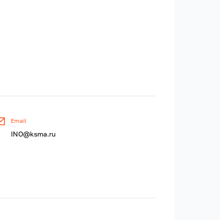
Email
INO@ksma.ru