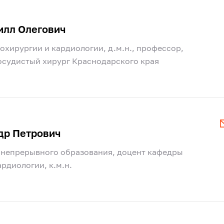
илл Олегович
охирургии и кардиологии, д.м.н., профессор,
осудистый хирург Краснодарского края
др Петрович
 непрерывного образования, доцент кафедры
рдиологии, к.м.н.