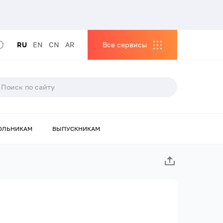
RU
EN
CN
AR
Все сервисы
ОЛЬНИКАМ
ВЫПУСКНИКАМ