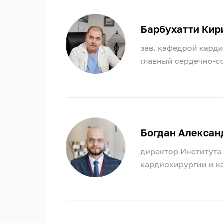
Барбухатти Кир
зав. кафедрой карди
главный сердечно-с
Богдан Алексан
директор Института
кардиохирургии и ка