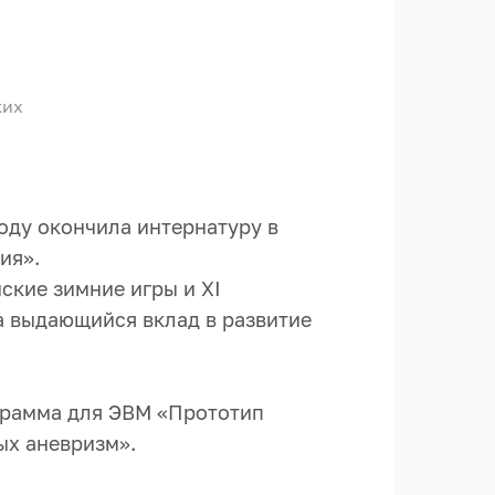
ких
оду окончила интернатуру в
ия».
ские зимние игры и ХI
за выдающийся вклад в развитие
ограмма для ЭВМ «Прототип
ых аневризм».