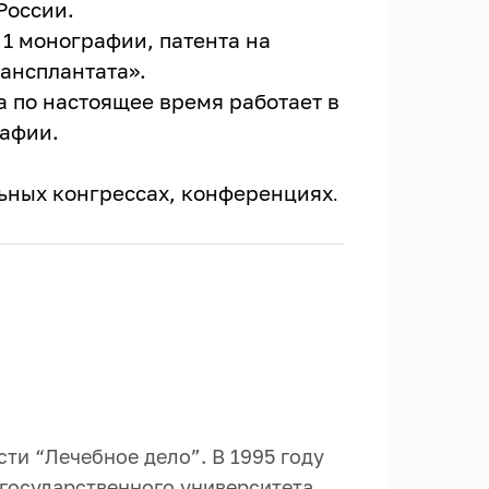
России.
 1 монографии, патента на
ансплантата».
а по настоящее время работает в
рафии.
ьных конгрессах, конференциях
.
ти “Лечебное дело”. В 1995 году
 государственного университета