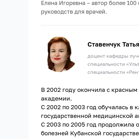
Елена Игоревна – автор более 100
руководств для врачей.
Ставенчук Тать
доцент кафедры луче
специальности «Ульт
специальности «Рен
В 2002 году окончила с красны
академии.
С 2002 по 2003 год обучалась в
государственной медицинской а
С 2003 по 2005 год продолжила 
болезней Кубанской государств