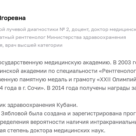
Игоревна
й лучевой диагностики № 2, доцент, доктор медицинс
татный рентгенолог Министерства здравоохранения
я, врач высшей категории
осударственную медицинскую академию. В 2003 г
инской академии по специальности «Рентгенолог
венную памятную медаль и грамоту «ХХII Олимпий
 года в г. Сочи». В 2014 года получены награды 
ик здравоохранения Кубани.
. Зябловой была создана и зарегистрирована пр
пределения вероятности наличия интракраниальн
ая степень доктора медицинских наук.