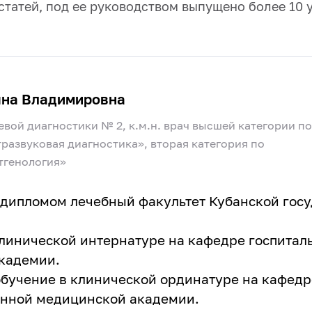
 статей, под ее руководством выпущено более 10
яна Владимировна
вой диагностики № 2, к.м.н. врач высшей категории по
развуковая диагностика», вторая категория по
тгенология»
м дипломом лечебный факультет Кубанской го
 клинической интернатуре на кафедре госпитал
кадемии.
обучение в клинической ординатуре на кафед
енной медицинской академии.