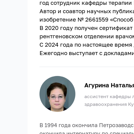
год сотрудник кафедры терапии
Автор и соавтор научных публика
изобретение № 2661559 «Способ
В 2020 году получен сертификат 
рентгеновском отделении врачо
С 2024 года по настоящее время
Ежегодно выступает с докладам
Агурина Наталь
ассистент кафедры 
здравоохранения К
В 1994 года окончила Петрозаводс
окончила интернатуру по специаль