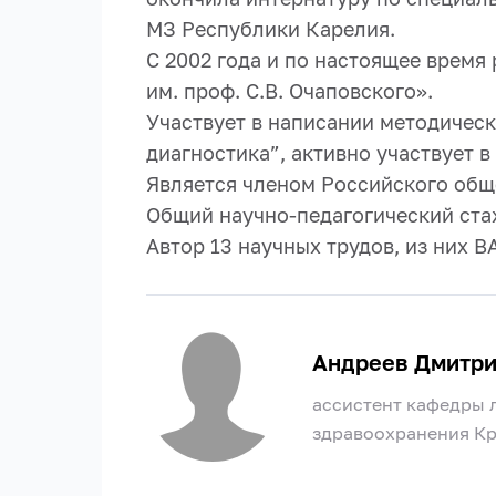
МЗ Республики Карелия.
С 2002 года и по настоящее врем
им. проф. С.В. Очаповского».
Участвует в написании методическ
диагностика”, активно участвует 
Является членом Российского обще
Общий научно-педагогический стаж
Автор 13 научных трудов, из них ВА
Андреев Дмитри
ассистент кафедры 
здравоохранения Кр