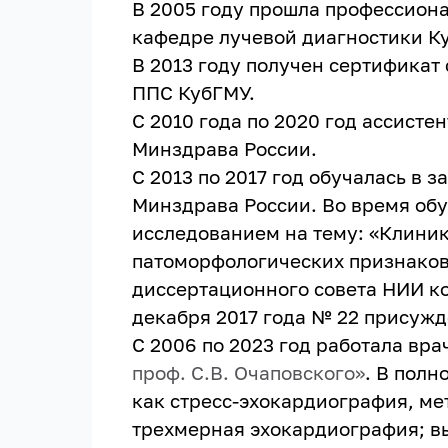
В 2005 году прошла профессиона
кафедре лучевой диагностики
К
В 2013 году получен сертификат
ППС КубГМУ.
С 2010 года по 2020 год ассис
Минздрава России.
С 2013 по 2017 год обучалась в
Минздрава России. Во время об
исследованием на тему: «Клини
патоморфологических признаков
диссертационного совета НИИ ко
декабря 2017 года № 22 присужд
С 2006 по 2023 год работала вр
проф. С.В. Очаповского»
. В пол
как стресс-эхокардиография, ме
трехмерная эхокардиография; в