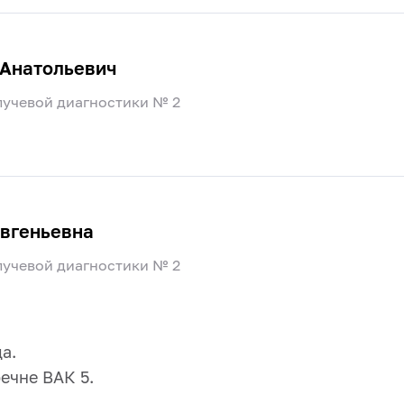
 Анатольевич
лучевой диагностики № 2
Евгеньевна
лучевой диагностики № 2
а.
речне ВАК 5.