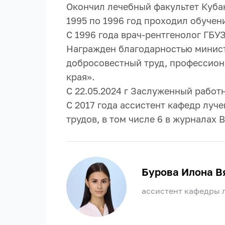
Окончил лечебный факультет Кубан
1995 по 1996 год проходил обучен
C 1996 года врач-рентгенолог ГБУЗ
Награжден благодарностью минист
добросовестный труд, профессион
края».
С 22.05.2024 г Заслуженный работ
С 2017 года ассистент кафедр луч
трудов, в том числе 6 в журналах 
Бурова Илона В
ассистент кафедры 