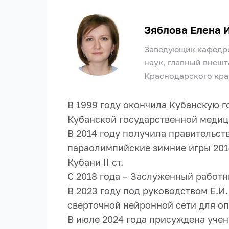
Зяблова Елена 
Заведующик кафедро
наук, главный внеш
Краснодарского кра
В 1999 году окончила Кубанскую г
Кубанской государственной медиц
В 2014 году получила правительст
параолимпийские зимние игры 2014
Кубани II ст.
С 2018 года – Заслуженный работн
В 2023 году под руководством Е.И
сверточной нейронной сети для о
В июле 2024 года присуждена учен