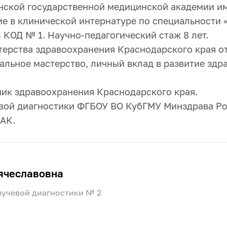
ской государственной медицинской академии им.
ие в клинической интернатуре по специальности 
 КОД № 1. Научно-педагогический стаж 8 лет.
ерства здравоохранения Краснодарского края от 
альное мастерство, личный вклад в развитие зд
ник здравоохранения Краснодарского края.
евой диагностики ФГБОУ ВО КубГМУ Минздрава Ро
ВАК.
ячеславовна
лучевой диагностики № 2