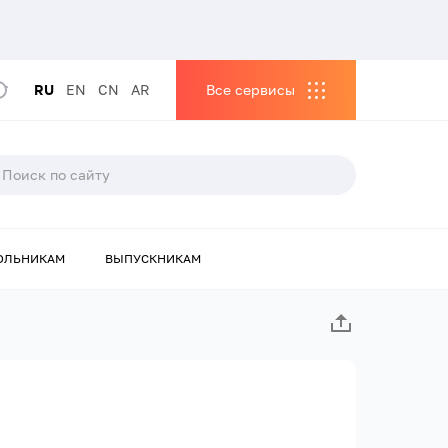
RU
EN
CN
AR
Все сервисы
ОЛЬНИКАМ
ВЫПУСКНИКАМ