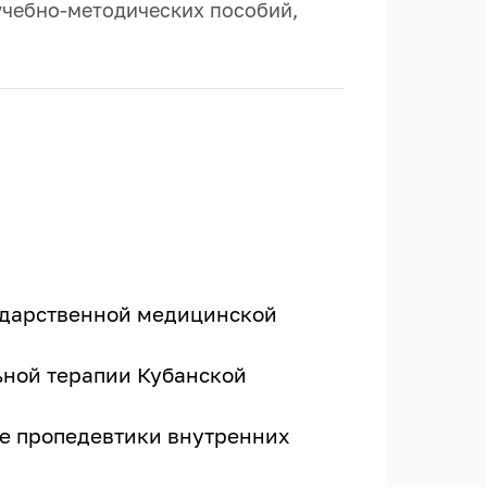
 учебно-методических пособий,
сударственной медицинской
ьной терапии Кубанской
ре пропедевтики внутренних