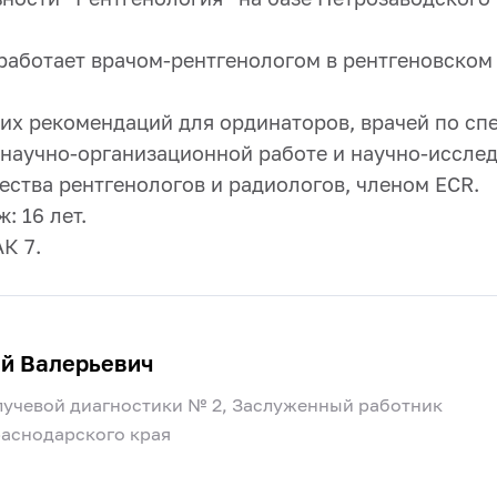
я работает врачом-рентгенологом в рентгеновск
их рекомендаций для ординаторов, врачей по сп
в научно-организационной работе и научно-иссле
ства рентгенологов и радиологов, членом ECR.
: 16 лет.
К 7.
й Валерьевич
лучевой диагностики № 2, Заслуженный работник
аснодарского края