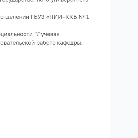
ом отделении ГБУЗ «НИИ–ККБ № 1
ециальности “Лучевая
довательской работе кафедры.