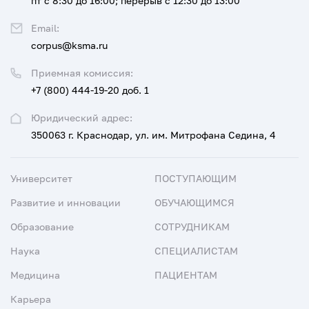
пт с 8:30 до 16:00; перерыв с 12:30 до 13:00
Email:
corpus@ksma.ru
Приемная комиссия:
+7 (800) 444-19-20 доб. 1
Юридический адрес:
350063 г. Краснодар, ул. им. Митрофана Седина, 4
Университет
ПОСТУПАЮЩИМ
Развитие и инновации
ОБУЧАЮЩИМСЯ
Образование
СОТРУДНИКАМ
Наука
СПЕЦИАЛИСТАМ
Медицина
ПАЦИЕНТАМ
Карьера