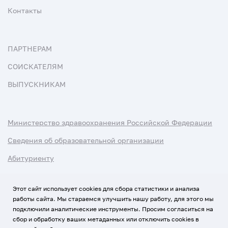
Контакты
ПАРТНЕРАМ
СОИСКАТЕЛЯМ
ВЫПУСКНИКАМ
Министерство здравоохранения Российской Федерации
Сведения об образовательной организации
Абитуриенту
Наука и университеты
Этот сайт использует cookies для сбора статистики и анализа
работы сайта. Мы стараемся улучшить нашу работу, для этого мы
Условия использования материалов
подключили аналитические инструменты. Просим согласиться на
Политика обработки персональных данных
сбор и обработку ваших метаданных или отключить cookies в