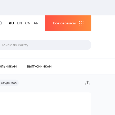
RU
EN
CN
AR
Все сервисы
ОЛЬНИКАМ
ВЫПУСКНИКАМ
 студентов