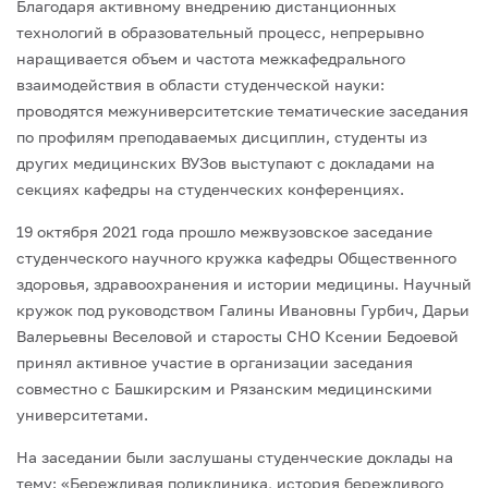
Благодаря активному внедрению дистанционных
технологий в образовательный процесс, непрерывно
наращивается объем и частота межкафедрального
взаимодействия в области студенческой науки:
проводятся межуниверситетские тематические заседания
по профилям преподаваемых дисциплин, студенты из
других медицинских ВУЗов выступают с докладами на
секциях кафедры на студенческих конференциях.
19 октября 2021 года прошло межвузовское заседание
студенческого научного кружка кафедры Общественного
здоровья, здравоохранения и истории медицины. Научный
кружок под руководством Галины Ивановны Гурбич, Дарьи
Валерьевны Веселовой и старосты СНО Ксении Бедоевой
принял активное участие в организации заседания
совместно с Башкирским и Рязанским медицинскими
университетами.
На заседании были заслушаны студенческие доклады на
тему: «Бережливая поликлиника, история бережливого