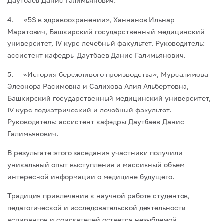
Даутбаев Данис Галимьянович.
4. «5S в здравоохранении», Ханнанов Ильнар
Маратович, Башкирский государственный медицинский
университет, IV курс лечебный факультет. Руководитель:
ассистент кафедры Даутбаев Данис Галимьянович.
5. «История бережливого производства», Мурсалимова
Элеонора Расимовна и Салихова Алия Альбертовна,
Башкирский государственный медицинский университет,
IV курс педиатрический и лечебный факультет.
Руководитель: ассистент кафедры Даутбаев Данис
Галимьянович.
В результате этого заседания участники получили
уникальный опыт выступления и массивный объем
интересной информации о медицине будущего.
Традиция привлечения к научной работе студентов,
педагогической и исследовательской деятельности
аспирантов и соискателей остается незыблемой.