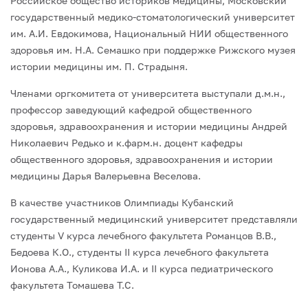
Российское общество историков медицины, Московский
государственный медико-стоматологический университет
им. А.И. Евдокимова, Национальный НИИ общественного
здоровья им. Н.А. Семашко при поддержке Рижского музея
истории медицины им. П. Страдыня.
Членами оргкомитета от университета выступали д.м.н.,
профессор заведующий кафедрой общественного
здоровья, здравоохранения и истории медицины Андрей
Николаевич Редько и к.фарм.н. доцент кафедры
общественного здоровья, здравоохранения и истории
медицины Дарья Валерьевна Веселова.
В качестве участников Олимпиады Кубанский
государственный медицинский университет представляли
студенты V курса лечебного факультета Романцов В.В.,
Бедоева К.О., студенты II курса лечебного факультета
Ионова А.А., Куликова И.А. и II курса педиатрического
факультета Томашева Т.С.