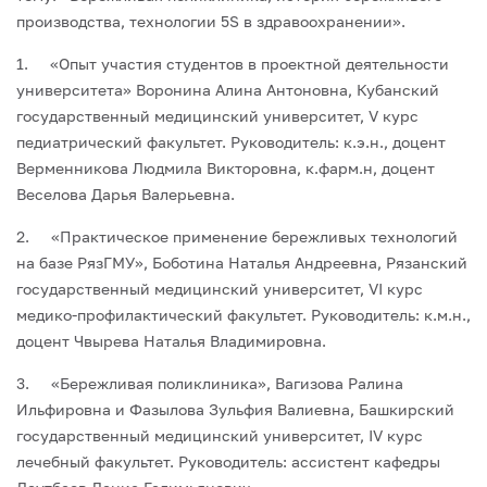
производства, технологии 5S в здравоохранении».
1. «Опыт участия студентов в проектной деятельности
университета» Воронина Алина Антоновна, Кубанский
государственный медицинский университет, V курс
педиатрический факультет. Руководитель: к.э.н., доцент
Верменникова Людмила Викторовна, к.фарм.н, доцент
Веселова Дарья Валерьевна.
2. «Практическое применение бережливых технологий
на базе РязГМУ», Боботина Наталья Андреевна, Рязанский
государственный медицинский университет, VI курс
медико-профилактический факультет. Руководитель: к.м.н.,
доцент Чвырева Наталья Владимировна.
3. «Бережливая поликлиника», Вагизова Ралина
Ильфировна и Фазылова Зульфия Валиевна, Башкирский
государственный медицинский университет, IV курс
лечебный факультет. Руководитель: ассистент кафедры