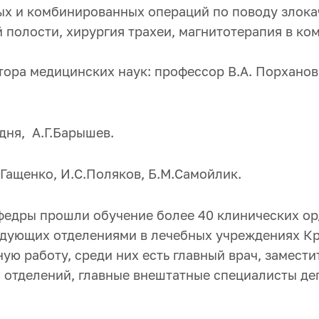
ых и комбинированных операций по поводу злок
 полости, хирургия трахеи, магнитотерапия в к
ора медицинских наук: профессор В.А. Порханов,
дня, А.Г.Барышев.
Гащенко, И.С.Поляков, Б.М.Самойлик.
федры прошли обучение более 40 клинических орд
дующих отделениями в лечебных учреждениях Кр
ю работу, среди них есть главный врач, замести
 отделений, главные внештатные специалисты де