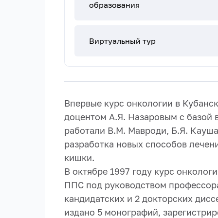
образования
Виртуальный тур
Впервые курс онкологии в Кубанск
доцентом А.Я. Назаровым с базой
работали В.М. Мавроди, Б.Я. Кауш
разработка новых способов лечени
кишки.
В октябре 1997 году курс онколог
ППС под руководством профессора
кандидатских и 2 докторских дисс
издано 5 монографий, зарегистри