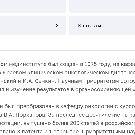
Контакты
ом мединституте был создан в 1975 году, на кафе
 в Краевом клиническом онкологическом диспансе
анский и И.А. Санкин. Научным приоритетом сотр
я и изучение результатов в органосохраняющей 
ии был преобразован в кафедру онкологии с курс
 В.А. Порханова. За последнее десятилетие на к
ертации, выпущено более 200 статей в российск
ровано 3 патента и 1 открытие. Приоритетными н