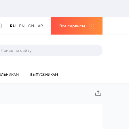
RU
EN
CN
AR
Все сервисы
ОЛЬНИКАМ
ВЫПУСКНИКАМ