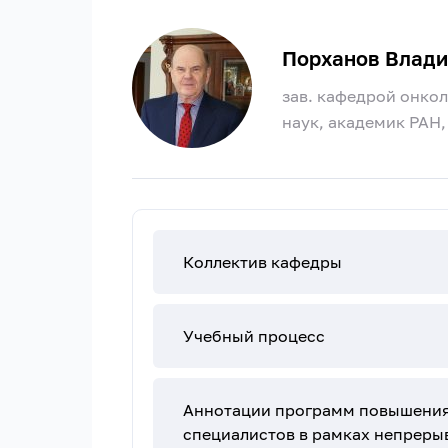
Порханов Влади
зав. кафедрой онко
наук, академик РАН
Коллектив кафедры
Учебный процесс
Аннотации программ повышения
специалистов в рамках непреры