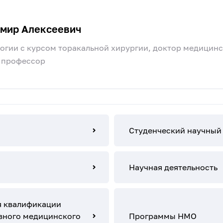
мир Алексеевич
логии с курсом торакальной хирургии, доктор медицин
, профессор
Студенческий научный
Научная деятельность
 квалификации
вного медицинского
Программы НМО