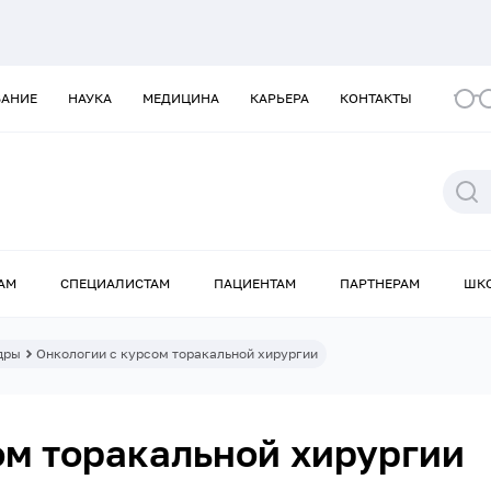
ВАНИЕ
НАУКА
МЕДИЦИНА
КАРЬЕРА
КОНТАКТЫ
АМ
СПЕЦИАЛИСТАМ
ПАЦИЕНТАМ
ПАРТНЕРАМ
ШК
дры
Онкологии с курсом торакальной хирургии
ом торакальной хирургии