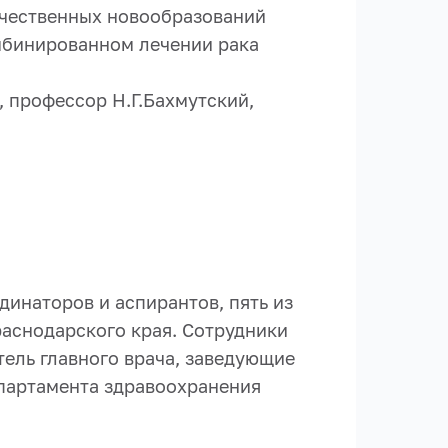
ачественных новообразований
омбинированном лечении рака
 профессор Н.Г.Бахмутский,
инаторов и аспирантов, пять из
аснодарского края. Сотрудники
тель главного врача, заведующие
партамента здравоохранения