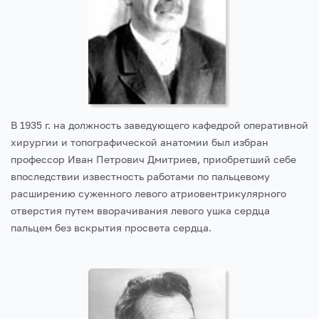
В 1935 г. на должность заведующего кафедрой оперативной
хирургии и топографической анатомии был избран
профессор Иван Петрович Дмитриев, приобретший себе
впоследствии известность работами по пальцевому
расширению суженного левого атриовентрикулярного
отверстия путем вворачивания левого ушка сердца
пальцем без вскрытия просвета сердца.