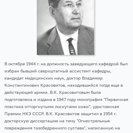
В октябре 1944 г. на должность заведующего кафедрой был
избран бывший сверхштатный ассистент кафедры,
кандидат медицинских наук, доктор Владимир
Константинович Красовитов, находившийся тогда еще в
действующей армии. В.К. Красовитовым была
подготовлена и издана в 1947 году монография "Первичная
пластика отторгнутыми лоскутами кожи", удостоенная
Премии НКЗ СССР. В.К. Красовитов защитил в 1954 г.
докторскую диссертацию на тему "Огнестрельные
повреждения тазобедренного сустава", написанную на