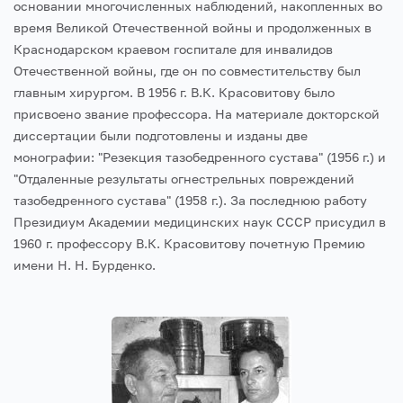
основании многочисленных наблюдений, накопленных во
время Великой Отечественной войны и продолженных в
Краснодарском краевом госпитале для инвалидов
Отечественной войны, где он по совместительству был
главным хирургом. В 1956 г. В.К. Красовитову было
присвоено звание профессора. На материале докторской
диссертации были подготовлены и изданы две
монографии: "Резекция тазобедренного сустава" (1956 г.) и
"Отдаленные результаты огнестрельных повреждений
тазобедренного сустава" (1958 г.). За последнюю работу
Президиум Академии медицинских наук СССР присудил в
1960 г. профессору В.К. Красовитову почетную Премию
имени Н. Н. Бурденко.