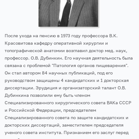
После ухода на пенсию в 1973 году профессора В.К.
Красовитова кафедру оперативной хирургии и
топографической анатомии возглавил доктор мед. наук,
профессор. О.В. Дубинкин. Его научная деятельность была
связана с проблемой "Патология органов пищеварения".
Он стал автором 84 научных публикаций, под его
руководством защищены 4 кандидатских и 1 докторская
диссертации. Эрудиция и организаторский талант О.В.
Дубинкина позволили ему быть членом
Специализированного хирургического совета ВАКа СССР
и Российской Федерации, председателем
Специализированного совета по защите кандидатских и
докторских диссертаций, заместителем председателя
ученого совета института. Признанием его заслуг перед