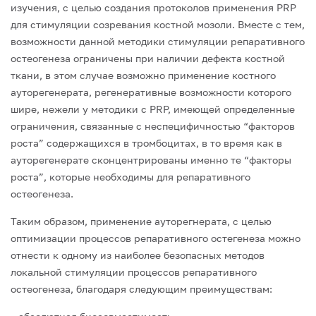
изучения, с целью создания протоколов применения PRP
для стимуляции созревания костной мозоли. Вместе с тем,
возможности данной методики стимуляции репаративного
остеогенеза ограничены при наличии дефекта костной
ткани, в этом случае возможно применение костного
ауторегенерата, регенеративные возможности которого
шире, нежели у методики с PRP, имеющей определенные
ограничения, связанные с неспецифичностью “факторов
роста” содержащихся в тромбоцитах, в то время как в
ауторегенерате сконцентрированы именно те “факторы
роста”, которые необходимы для репаративного
остеогенеза.
Таким образом, применение ауторегнерата, с целью
оптимизации процессов репаративного остегенеза можно
отнести к одному из наиболее безопасных методов
локальной стимуляции процессов репаративного
остеогенеза, благодаря следующим преимуществам: