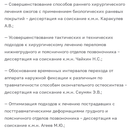
— Совершенствование способов раннего хирургического
лечения ожогов с применением биологических раневых
покрытий – диссертация на соискание к.м.н. Каракулев
А.В.;
— Усовершенствование тактических и технических
подходов к хирургическому лечению переломов
нижнегрудного и поясничного отделов позвоночника –
диссертация на соискание к.м.н. Чайкин Н.С.;
— Обоснование временных интервалов перехода от
аппарата наружной фиксации к различным по
травматичности способам окончательного остеосинтеза –
диссертация на соискание к.м.н. Сеумян Э.В.;
— Оптимизация подходов к лечению пострадавших с
посттравматическими деформациями грудного и
поясничного отделов позвоночника – диссертация на
соискание к.м.н. Агеев М.Ю.;