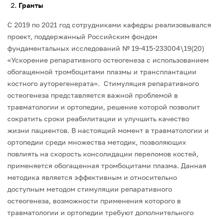
Гранты
С 2019 по 2021 год сотрудниками кафедры реализовывался
проект, поддержанный Российским фондом
фундаментальных исследований № 19-415-233004\19(20)
«Ускорение репаративного остеогенеза с использованием
обогащенной тромбоцитами плазмы и трансплантации
костного ауторегенерата». Стимуляция репаративного
остеогенеза представляется важной проблемой в
травматологии и ортопедии, решение которой позволит
сократить сроки реабилитации и улучшить качество
жизни пациентов. В настоящий момент в травматологии и
ортопедии среди множества методик, позволяющих
повлиять на скорость консолидации переломов костей,
применяется обогащенная тромбоцитами плазма. Данная
методика является эффективным и относительно
доступным методом стимуляции репаративного
остеогенеза, возможности применения которого в
травматологии и ортопедии требуют дополнительного