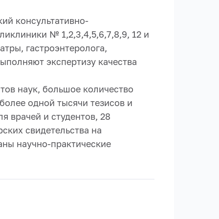
кий консультативно-
клиники № 1,2,3,4,5,6,7,8,9, 12 и
атры, гастроэнтеролога,
выполняют экспертизу качества
атов наук, большое количество
более одной тысячи тезисов и
я врачей и студентов, 28
рских свидетельства на
ваны научно-практические