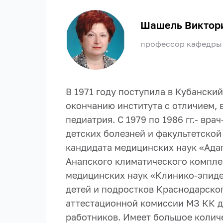
Шашель Виктор
профессор кафедры 
В 1971 году поступила в Кубански
окончанию института с отличием, 
педиатрия. С 1979 по 1986 гг.- в
детских болезней и факультетской
кандидата медицинских наук «Ада
Анапского климатического комплек
медицинских наук «Клинико-эпиде
детей и подростков Краснодарског
аттестационной комиссии МЗ КК д
работников. Имеет большое количе