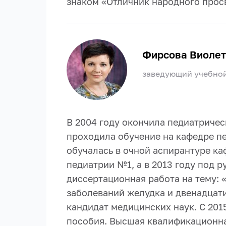
знаком «Отличник народного прос
Фирсова Виолет
заведующий учебной
В 2004 году окончила педиатричес
проходила обучение на кафедре пе
обучалась в очной аспирантуре ка
педиатрии №1, а в 2013 году под 
диссертационная работа на тему:
заболеваний желудка и двенадцати
кандидат медицинских наук. С 201
пособия. Высшая квалификационна