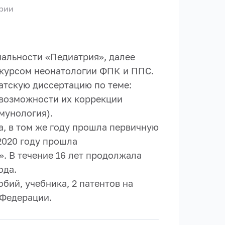
рии
иальности «Педиатрия», далее
 курсом неонатологии ФПК и ППС.
атскую диссертацию по теме:
возможности их коррекции
мунология).
а, в том же году прошла первичную
2020 году прошла
. В течение 16 лет продолжала
ода.
бий, учебника, 2 патентов на
 Федерации.