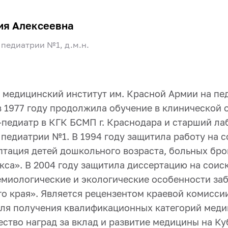
ия Алексеевна
педиатрии №1, д.м.н.
й медицинский институт им. Красной Армии на пе
в 1977 году продолжила обучение в клинической 
рач-педиатр в КГК БСМП г. Краснодара и старший 
 педиатрии №1. В 1994 году защитила работу на 
птация детей дошкольного возраста, больных бро
са». В 2004 году защитила диссертацию на соис
миологические и экологические особенности за
о края». Является рецензентом краевой комиссии
ля получения квалификационных категорий меди
ство наград за вклад и развитие медицины на Ку