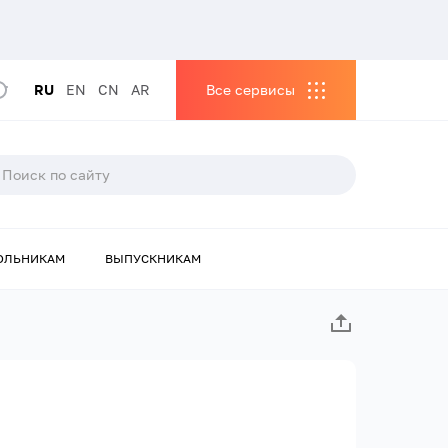
RU
EN
CN
AR
Все сервисы
ОЛЬНИКАМ
ВЫПУСКНИКАМ