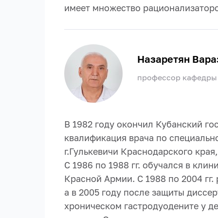
имеет множество рационализаторс
Назаретян Вара
профессор кафедры 
В 1982 году окончил Кубанский го
квалификация врача по специальн
г.Гулькевичи Краснодарского края
С 1986 по 1988 гг. обучался в кл
Красной Армии. С 1988 по 2004 гг.
а в 2005 году после защиты диссе
хроническом гастродуодените у д