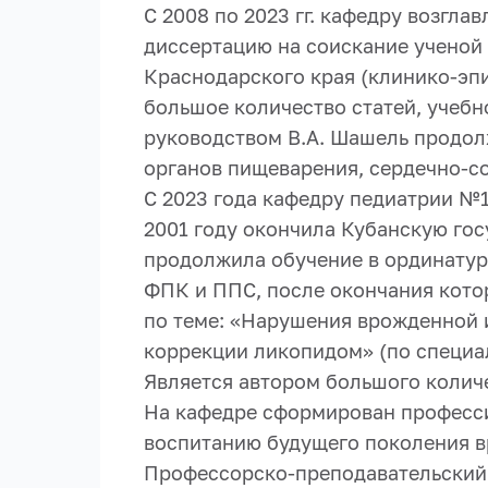
С 2008 по 2023 гг. кафедру возгла
диссертацию на соискание ученой
Краснодарского края (клинико-эпи
большое количество статей, учебн
руководством В.А. Шашель продол
органов пищеварения, сердечно-с
С 2023 года кафедру педиатрии №1
2001 году окончила Кубанскую го
продолжила обучение в ординатур
ФПК и ППС, после окончания кото
по теме: «Нарушения врожденной 
коррекции ликопидом» (по специал
Является автором большого количе
На кафедре сформирован професси
воспитанию будущего поколения в
Профессорско-преподавательский 