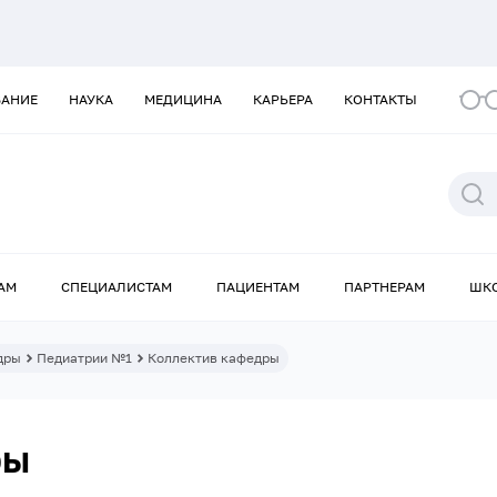
ВАНИЕ
НАУКА
МЕДИЦИНА
КАРЬЕРА
КОНТАКТЫ
АМ
СПЕЦИАЛИСТАМ
ПАЦИЕНТАМ
ПАРТНЕРАМ
ШК
дры
Педиатрии №1
Коллектив кафедры
ры