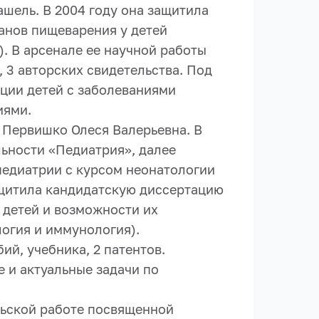
ашель. В 2004 году она защитила
анов пищеварения у детей
. В арсенале ее научной работы
 3 авторских свидетельства. Под
ции детей с заболеваниями
иями.
 Первишко Олеся Валерьевна. В
ьности «Педиатрия», далее
педиатрии с курсом неонатологии
ащитила кандидатскую диссертацию
детей и возможности их
логия и иммунология).
й, учебника, 2 патентов.
 и актуальные задачи по
льской работе посвященной