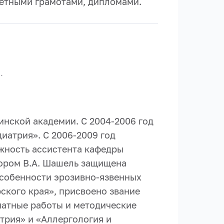
четными грамотами, дипломами.
.
инской академии. С 2004-2006 год
иатрия». С 2006-2009 год
лжность ассистента кафедры
сором В.А. Шашель защищена
особенности эрозивно-язвенных
ского края», присвоено звание
чатные работы и методические
трия» и «Аллергология и