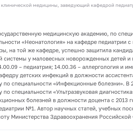
 клинической медицины, заведующий кафедрой педиат
государственную медицинскую академию, по спец
альности «Неонатология» на кафедре педиатрии с
ы, на той же кафедре, успешно защитила кандид
 системы у маловесных новорожденных детей и 
00.09 – педиатрия; 14.00.36 – аллергология и им
кафедру детских инфекций в должности ассистент
 по специальности «Инфекционные болезни». В 
по специальности «Ультразвуковая диагностика»
кционных болезней в должности доцента с 2013 г
едиатрии №1. Автор научных статей, учебных посо
моту Министерства Здравоохранения Российской