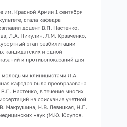
е им. Красной Армии 1 сентября
ультете, стала кафедра
озглавил доцент В.П. Настенко.
а, Л.А. Никулин, Л.М. Кравченко,
курортный этап реабилитации
их кандидатских и одной
оказаний и противопоказаний для
и молодыми клиницистами Л.А.
анная кафедра была преобразована
В.П. Настенко, в течение многих
иссертаций на соискание учетной
.В. Макрушина, Н.В. Левицкая, Н.П.
 медицинских наук (М.Ю. Юсупов,