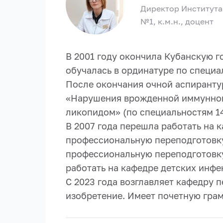
Директор Института
№1, к.м.н., доцент
В 2001 году окончила Кубанскую 
обучалась в ординатуре по специ
После окончания очной аспирантур
«Нарушения врожденной иммунной
ликопидом» (по специальностям 14.
В 2007 года перешла работать на 
профессиональную переподготовку
профессиональную переподготовку 
работать на кафедре детских инфе
С 2023 года возглавляет кафедру п
изобретение. Имеет почетную гра