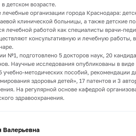
в детском возрасте.
 лечебные организации города Краснодара: детс
евой клинической больницы, а также детские поли
я лечебной работой как специалисты врачи-педи
ществляют консультативную и лечебную работы, 
наре.
ии №1, подготовлено 5 докторов наук, 20 кандид
ов. Научные исследования опубликованы в виде 
85 учебно-методических пособий, рекомендации дл
ирования здоровья детей», 17 патентов и 3 авто
рения. На регулярной основе кафедрой организо
ского здравоохранения.
я Валерьевна