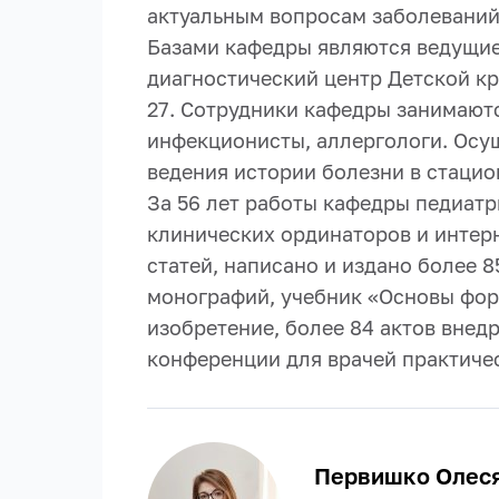
актуальным вопросам заболеваний 
Базами кафедры являются ведущие
диагностический центр Детской кра
27. Сотрудники кафедры занимаютс
инфекционисты, аллергологи. Осу
ведения истории болезни в стацио
За 56 лет работы кафедры педиатр
клинических ординаторов и интерн
статей, написано и издано более 
монографий, учебник «Основы форм
изобретение, более 84 актов внед
конференции для врачей практиче
Первишко Олес