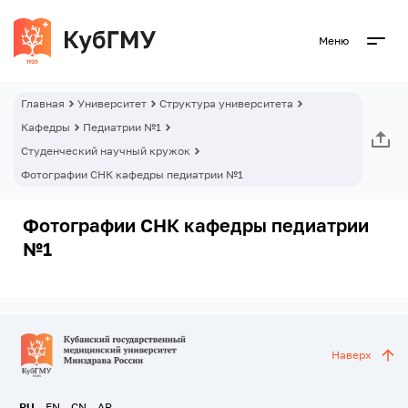
Меню
Главная
Университет
Структура университета
Кафедры
Педиатрии №1
Студенческий научный кружок
Фотографии СНК кафедры педиатрии №1
Фотографии СНК кафедры педиатрии
№1
Наверх
RU
EN
CN
AR