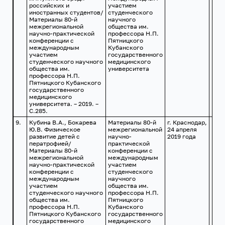
российских и
участием
иностранных студентов/
студенческого
Материалы 80-й
научного
межрегиональной
общества им.
научно-практической
профессора Н.П.
конференции с
Пятницкого
международным
Кубанского
участием
государственного
студенческого научного
медицинского
общества им.
университета
профессора Н.П.
Пятницкого Кубанского
государственного
медицинского
университета. – 2019. –
С.285.
9.
Кубина В.А., Бокарева
Материалы 80-й
г. Краснодар,
Ю.В. Физическое
межрегиональной
24 апреля
развитие детей с
научно-
2019 года
ператрофией/
практической
Материалы 80-й
конференции с
межрегиональной
международным
научно-практической
участием
конференции с
студенческого
международным
научного
участием
общества им.
студенческого научного
профессора Н.П.
общества им.
Пятницкого
профессора Н.П.
Кубанского
Пятницкого Кубанского
государственного
государственного
медицинского