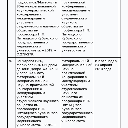
подростков/Материалы
практической
80-й межрегиональной
конференции с
научно-практической
международным
конференции с
участием
международным
студенческого
участием
научного
студенческого научного
общества им.
общества им.
профессора Н.П.
профессора Н.П.
Пятницкого
Пятницкого Кубанского
Кубанского
государственного
государственного
медицинского
медицинского
университета. – 2019. –
университета
С.278-279.
4.
Гончарова Е.Н.,
Материалы 80-й
г. Краснодар,
Меркулов В.В. Синдром
межрегиональной
24 апреля
де Тони-Дебре-Фанкони
научно-
2019 года
у ребенка 9 лет/
практической
Материалы 80-й
конференции с
межрегиональной
международным
научно-практической
участием
конференции с
студенческого
международным
научного
участием
общества им.
студенческого научного
профессора Н.П.
общества им.
Пятницкого
профессора Н.П.
Кубанского
Пятницкого Кубанского
государственного
государственного
медицинского
медицинского
университета
университета. – 2019. –