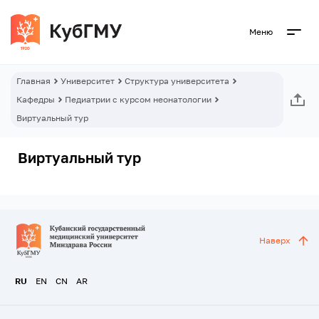
Меню
Главная
Университет
Структура университета
Кафедры
Педиатрии с курсом неонатологии
Виртуальный тур
Виртуальный тур
Наверх
RU
EN
CN
AR