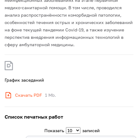
неинфекционных заболеваниях на этапе первичной
медико-санитарной помощи. В том числе, проводился
анализ распространённости коморбидной патологии,
особенностей течения острых и хронических заболеваний
на фоне текущей пандемии Covid-19, а также изучение
перспектив внедрения информационных технологий в
сферу амбулаторной медицины.
График заседаний
Скачать PDF
1 Mb.
Список печатных работ
Показать
записей