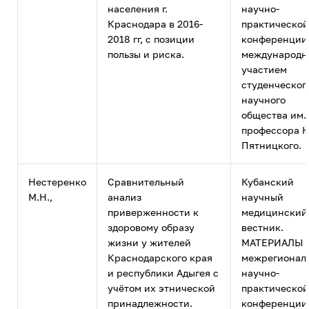
населения г.
научно-
Краснодара в 2016-
практической
2018 гг, с позиции
конференции
пользы и риска.
международ
участием
студенческог
научного
общества им.
профессора Н
Пятницкого.
Нестеренко
Сравнительный
Кубанский
М.Н.,
анализ
научный
приверженности к
медицинский
здоровому образу
вестник.
жизни у жителей
МАТЕРИАЛЫ 
Краснодарского края
межрегионал
и республики Адыгея с
научно-
учётом их этнической
практической
принадлежности.
конференции