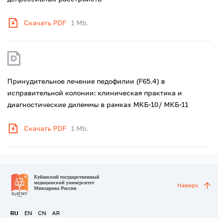
Скачать PDF
1 Mb.
Принудительное лечение педофилии (F65.4) в
исправительной колонии: клиническая практика и
диагностические дилеммы в рамках МКБ-10/ МКБ-11
Скачать PDF
1 Mb.
Наверх
RU
EN
CN
AR