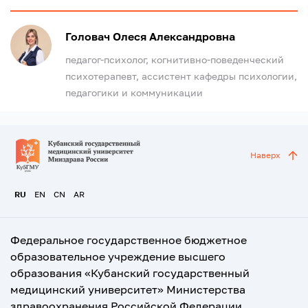
Головач Олеся Александровна
педагог-психолог, когнитивно-поведенческий
психотерапевт, ассистент кафедры психологии,
педагогики и коммуникации
Наверх
RU
EN
CN
AR
Федеральное государственное бюджетное
образовательное учреждение высшего
образования «Кубанский государственный
медицинский университет» Министерства
здравоохранения Российской Федерации