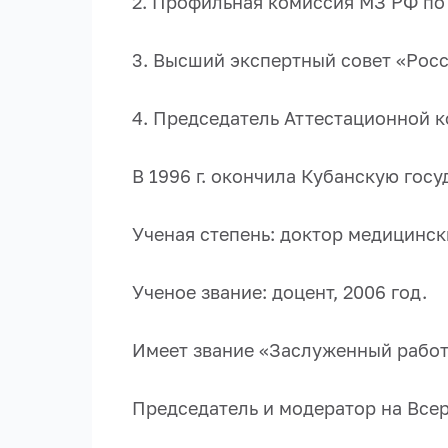
2. Профильная комиссия МЗ РФ по
3. Высший экспертный совет «Рос
4. Председатель Аттестационной 
В 1996 г. окончила Кубанскую гос
Ученая степень: доктор медицински
Ученое звание: доцент, 2006 год.
Имеет звание «Заслуженный работ
Председатель и модератор на Все