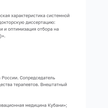
еская характеристика системной
 докторскую диссертацию:
и и оптимизация отбора на
)».
 России. Сопредседатель
ества терапевтов. Внештатный
овационная медицина Кубани»;