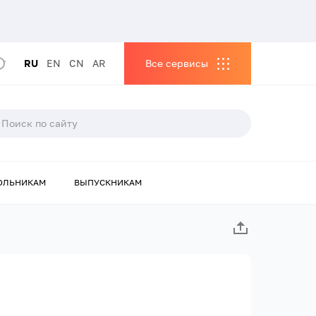
RU
EN
CN
AR
Все сервисы
ОЛЬНИКАМ
ВЫПУСКНИКАМ