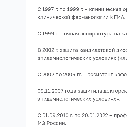
С 1997 г. по 1999 г. – клиническа
клинической фармакологии КГМА.
С 1999 г. – очная аспирантура на
В 2002 г. защита кандидатской ди
эпидемиологических условиях (кли
С 2002 по 2009 гг. – ассистент ка
09.11.2007 года защитила докторс
эпидемиологически
х условиях».
С 01.09.2010 г. по 20.01.2022 – п
МЗ России.