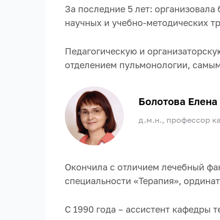
За последние 5 лет: организовала
научных и учебно-методических тр
Педагогическую и организаторску
отделением пульмонологии, самы
Болотова Елена
д.м.н., профессор 
Окончила с отличием лечебный фак
специальности «Терапия», ординат
С 1990 года – ассистент кафедры т