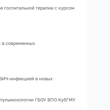
дре госпитальной терапии с курсом
х в современных
 ВИЧ-инфекцией в новых
пульмонологии ГБОУ ВПО КубГМУ