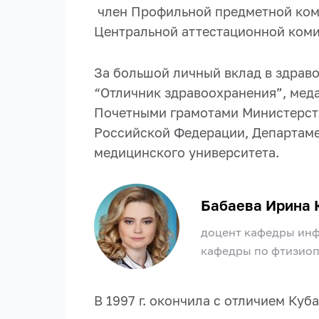
член Профильной предметной ком
Центральной аттестационной ком
За большой личный вклад в здраво
“Отличник здравоохранения”, меда
Почетными грамотами Министерст
Российской Федерации, Департаме
медицинского университета.
Бабаева Ирина 
доцент кафедры инф
кафедры по фтизиоп
В 1997 г. окончила с отличием Ку