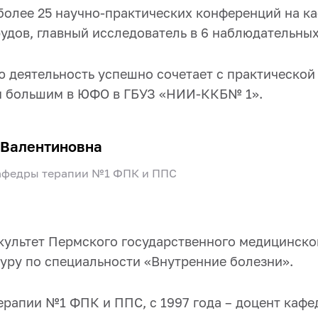
 более 25 научно-практических конференций на ка
удов, главный исследователь в 6 наблюдательны
ю деятельность успешно
сочетает
с практической
м большим в ЮФО в ГБУЗ «НИИ-ККБ№ 1»
.
 Валентиновна
кафедры терапии №1 ФПК и ППС
ультет Пермского государственного медицинског
уру по специальности «Внутренние болезни».
ерапии №1 ФПК и ППС, с 1997 года – доцент кафе