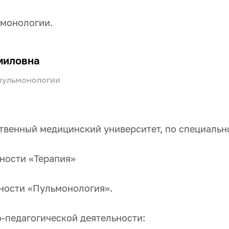
ьмонологии
.
миловна
пульмонологии
ственный медицинский университет, по специальн
ности «Терапия»
ьности «Пульмонология».
-педагогической деятельности: