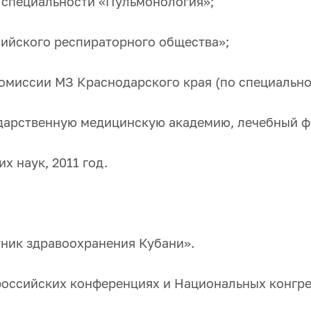
 специальности «Пульмонология»;
сийского респираторного общества»;
комиссии МЗ Краснодарского края (по специальн
ударственную медицинскую академию, лечебный ф
х наук, 2011 год.
ник здравоохранения Кубани».
российских конференциях и Национальных конгре