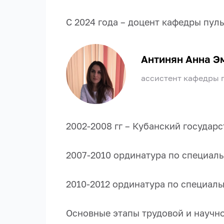
С 2024 года –
доцент кафедры пул
Антинян Анна Э
ассистент кафедры 
2002-2008 гг – Кубанский государ
2007-2010 ординатура по специаль
2010-2012 ординатура по специал
Основные этапы трудовой и научно