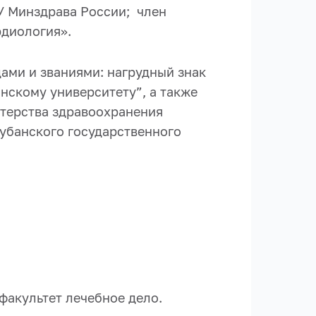
 Минздрава России; член
рдиология».
ами и званиями: нагрудный знак
нскому университету”, а также
стерства здравоохранения
убанского государственного
факультет лечебное дело.