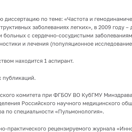
ю диссертацию по теме: «Частота и гемодинамич
труктивных заболеваниях легких», в 2009 году –
 больных с сер
дечно-сосудистыми заболеваниям
ностики и лечения (популяционное исследование
ством находится 1 аспирант.
 публикаций.
ского комитета при ФГБОУ ВО КубГМУ Минздрава
деления Российского научного медицинского общ
а по специальности «
Пульмонология»
.
но-практического рецензируемого журнала «Инн