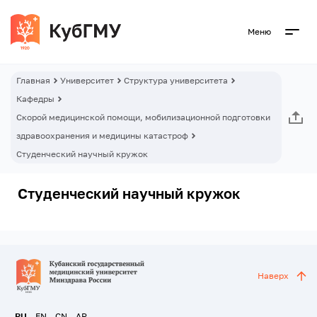
Меню
Главная
Университет
Структура университета
Кафедры
Скорой медицинской помощи, мобилизационной подготовки
здравоохранения и медицины катастроф
Студенческий научный кружок
Студенческий научный кружок
Наверх
RU
EN
CN
AR