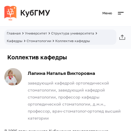
Меню
Главная
Университет
Структура университета
Кафедры
Стоматологии
Коллектив кафедры
Коллектив кафедры
Лапина Наталья Викторовна
заведующий кафедрой ортопедической
стоматологии, заведующий кафедрой
стоматологии, профессор кафедры
ортопедической стоматологии, д.м.н.,
профессор, врач-стоматолог-ортопед высшей
категории
В 1996 году окончила Кубанскую государственную