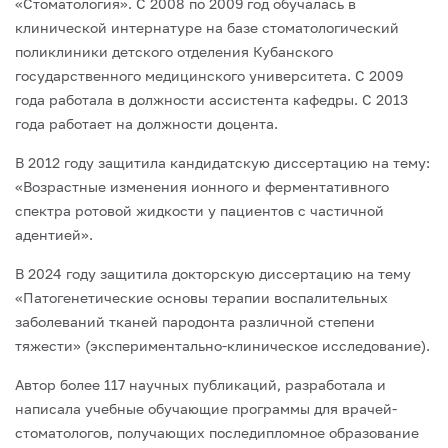
«Стоматология». С 2008 по 2009 год обучалась в
клинической интернатуре на базе стоматологический
поликлиники детского отделения Кубанского
государственного медицинского университета. С 2009
года работала в должности ассистента кафедры. С 2013
года работает на должности доцента.
В 2012 году защитила кандидатскую диссертацию на тему:
«Возрастные изменения ионного и ферментативного
спектра ротовой жидкости у пациентов с частичной
адентией».
В 2024 году защитила докторскую диссертацию на тему
«Патогенетические основы терапии воспалительных
заболеваний тканей пародонта различной степени
тяжести» (экспериментально-клиническое исследование).
Автор более 117 научных публикаций, разработала и
написала учебные обучающие программы для врачей-
стоматологов, получающих последипломное образование