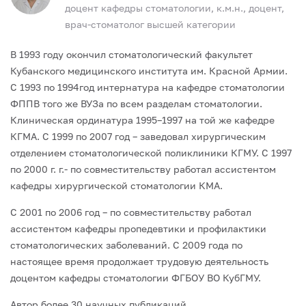
доцент кафедры стоматологии, к.м.н., доцент,
врач-стоматолог высшей категории
В 1993 году окончил стоматологический факультет
Кубанского медицинского института им. Красной Армии.
С 1993 по 1994год интернатура на кафедре стоматологии
ФППВ того же ВУЗа по всем разделам стоматологии.
Клиническая ординатура 1995–1997 на той же кафедре
КГМА. С 1999 по 2007 год – заведовал хирургическим
отделением стоматологической поликлиники КГМУ. С 1997
по 2000 г. г.- по совместительству работал ассистентом
кафедры хирургической стоматологии КМА.
С 2001 по 2006 год – по совместительству работал
ассистентом кафедры пропедевтики и профилактики
стоматологических заболеваний. С 2009 года по
настоящее время продолжает трудовую деятельность
доцентом кафедры стоматологии ФГБОУ ВО КубГМУ.
Автор более 30 научных публикаций.