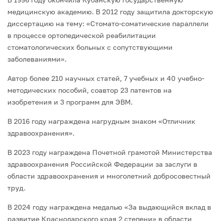
медицинскую академию. В 2012 году защитила докторскую
диссертацию на тему: «Стомато-соматические параллели
в процессе ортопедической реабилитации
стоматологических больных с сопутствующими
заболеваниями».
Автор более 210 научных статей, 7 учебных и 40 учебно-
методических пособий, соавтор 23 патентов на
изобретения и 3 программ для ЭВМ.
В 2016 году награждена нагрудным знаком «Отличник
здравоохранения».
В 2023 году награждена Почетной грамотой Министерства
здравоохранения Российской Федерации за заслуги в
области здравоохранения и многолетний добросовестный
труд.
В 2024 году награждена медалью «За выдающийся вклад в
развитие Краснодарского края 2 степени» в области