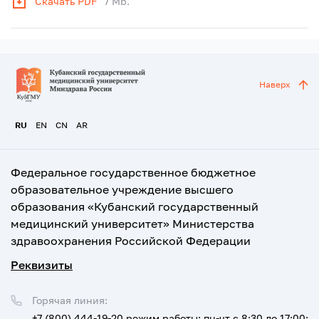
Скачать PDF
7 Mb.
Наверх
RU
EN
CN
AR
Федеральное государственное бюджетное
образовательное учреждение высшего
образования «Кубанский государственный
медицинский университет» Министерства
здравоохранения Российской Федерации
Реквизиты
Горячая линия:
+7 (800) 444-19-20
режим работы: пн-чт с 8:30 до 17:00;