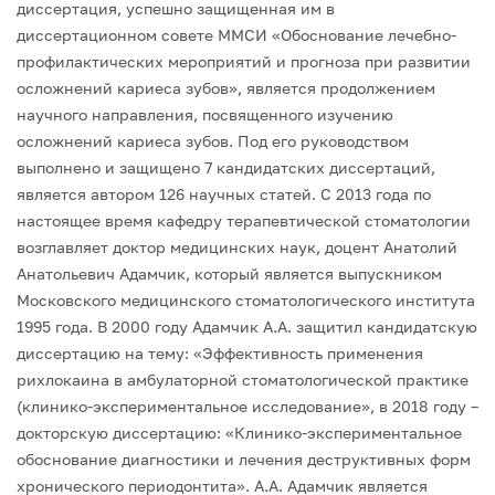
диссертация, успешно защищенная им в
диссертационном совете ММСИ «Обоснование лечебно-
профилактических мероприятий и прогноза при развитии
осложнений кариеса зубов», является продолжением
научного направления, посвященного изучению
осложнений кариеса зубов. Под его руководством
выполнено и защищено 7 кандидатских диссертаций,
является автором 126 научных статей.
С 2013 года по
настоящее время кафедру терапевтической стоматологии
возглавляет доктор медицинских наук, доцент Анатолий
Анатольевич Адамчик, который является выпускником
Московского медицинского стоматологического института
1995 года. В 2000 году Адамчик А.А. защитил кандидатскую
диссертацию на тему: «Эффективность применения
рихлокаина в амбулаторной стоматологической практике
(клинико-экспериментальное исследование», в 2018 году –
докторскую диссертацию: «Клинико-экспериментальное
обоснование диагностики и лечения деструктивных форм
хронического периодонтита». А.А. Адамчик является