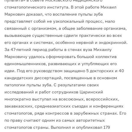
стоматологического института. В этой работе Михаил
Маркович доказал, что воспаление пульпы зуба
представляет собой не узколокальный процесс, мало
связанный с организмом, а общее заболевание организма,
вызывающее существенные сдвиги практически во всех
его органах и системах, особенно нервной и эндокринной.
За 47-летний период работы в стенах вуза Михаилу
Марковичу удалось сформировать большой коллектив
единомышленников, развивающих и углубляющих его
идеи. Под его руководством защищено 5 докторских и 40
кандидатских диссертаций, посвященные в основном
патологии пульпы зуба. С результатами своих
исследований и работ сотрудников Царинский
многократно выступал на всесоюзных, всероссийских,
закавказских, среднеазиатских съездах и конференциях
стоматологов, ряде конгрессов в зарубежных странах. Его
по праву считают одним из самых авторитетных
стоматологов страны. Выполнил и опубликовал 179