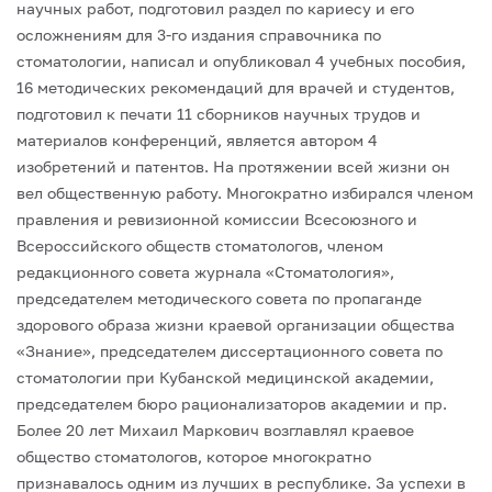
научных работ, подготовил раздел по кариесу и его
осложнениям для 3-го издания справочника по
стоматологии, написал и опубликовал 4 учебных пособия,
16 методических рекомендаций для врачей и студентов,
подготовил к печати 11 сборников научных трудов и
материалов конференций, является автором 4
изобретений и патентов. На протяжении всей жизни он
вел общественную работу. Многократно избирался членом
правления и ревизионной комиссии Всесоюзного и
Всероссийского обществ стоматологов, членом
редакционного совета журнала «Стоматология»,
председателем методического совета по пропаганде
здорового образа жизни краевой организации общества
«Знание», председателем диссертационного совета по
стоматологии при Кубанской медицинской академии,
председателем бюро рационализаторов академии и пр.
Более 20 лет Михаил Маркович возглавлял краевое
общество стоматологов, которое многократно
признавалось одним из лучших в республике. За успехи в