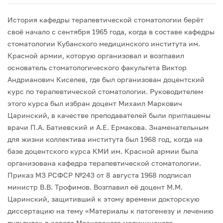
История кафедры терапевтической стоматологии берёт
своё начало с сентября 1965 года, когда в составе кафедры
стоматологии Кубанского медицинского института им.
Красной армии, которую организовал и возглавил
основатель стоматологического факультета Виктор
Андрианович Киселев, где был организован доцентский
курс по терапевтической стоматологии. Руководителем
этого курса был избран доцент Михаил Маркович
Царинский, в качестве преподавателей были приглашены
врачи П.А. Батиевский и А.Е. Ермакова.
Знаменательным
для жизни коллектива института был 1968 год, когда на
базе доцентского курса КМИ им. Красной армии была
организована кафедра терапевтической стоматологии.
Приказ МЗ РСФСР №243 от 8 августа 1968 подписал
министр В.В. Трофимов. Возглавил её доцент М.М.
Царинский, защитивший к этому времени докторскую
диссертацию на тему «Материалы к патогенезу и лечению
пульпита» в совете Московского медицинского