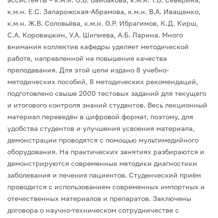
к.м.н. Е.С. Запарожская-Абрамова, к.м.н. В.А. Иващенко,
к.м.н. Ж.В. Соловьёва, к.м.н. О.Р. Ибрагимов, К.Д. Кирш,
С.А. Коровашкин, У.А. Шипиева, А.Б. Ларина.
Много
внимания коллектив кафедры уделяет методической
работе, направленной на повышение качества
преподавания. Для этой цели издано 8 учебно-
методических пособий, 8 методических рекомендаций,
подготовлено свыше 2000 тестовых заданий для текущего
и итогового контроля знаний студентов.
Весь лекционный
материал переведён в цифровой формат, поэтому, для
удобства студентов и улучшения усвоения материала,
демонстрации проводятся с помощью мультимедийного
оборудования. На практических занятиях разбираются и
демонстрируются современные методики диагностики
заболевания и лечения пациентов. Студенческий приём
проводится с использованием современных импортных и
отечественных материалов и препаратов.
Заключены
договора о научно-техническом сотрудничестве с