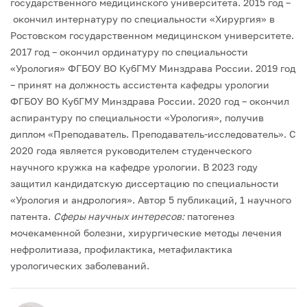
государственного медицинского университета.
2015 год –
окончил интернатуру по специальности «Хирургия» в
Ростовском государственном медицинском университете.
2017 год – окончил ординатуру по специальности
«Урология» ФГБОУ ВО КубГМУ Минздрава России.
2019 год
– принят на должность ассистента кафедры урологии
ФГБОУ ВО КубГМУ Минздрава России.
2020 год – окончил
аспирантуру по специальности «Урология», получив
диплом «Преподаватель. Преподаватель-исследователь».
С
2020 года является руководителем студенческого
научного кружка на кафедре урологии.
В 2023 году
защитил кандидатскую диссертацию по специальности
«Урология и андрология».
Автор 5 публикаций, 1 научного
патента.
Сферы научных интересов:
патогенез
мочекаменной болезни, хирургические методы лечения
нефролитиаза, профилактика, метафилактика
урологических заболеваний.