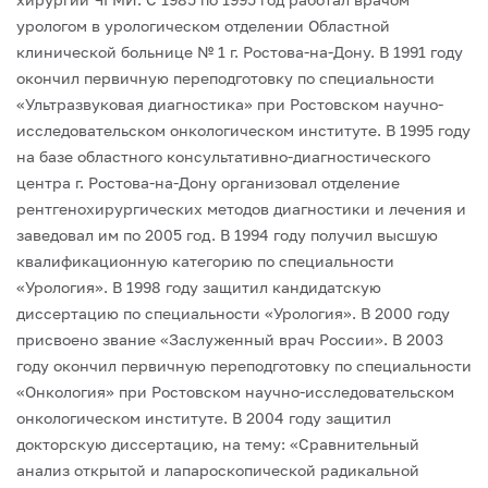
урологом в урологическом отделении Областной
клинической больнице № 1 г. Ростова-на-Дону.
В 1991 году
окончил первичную переподготовку по специальности
«Ультразвуковая диагностика» при Ростовском научно-
исследовательском онкологическом институте.
В 1995 году
на базе областного консультативно-диагностического
центра г. Ростова-на-Дону организовал отделение
рентгенохирургических методов диагностики и лечения и
заведовал им по 2005 год.
В 1994 году получил высшую
квалификационную категорию по специальности
«Урология».
В 1998 году защитил кандидатскую
диссертацию по специальности «Урология».
В 2000 году
присвоено звание «Заслуженный врач России».
В 2003
году окончил первичную переподготовку по специальности
«Онкология» при Ростовском научно-исследовательском
онкологическом институте.
В 2004 году защитил
докторскую диссертацию, на тему: «Сравнительный
анализ открытой и лапароскопической радикальной