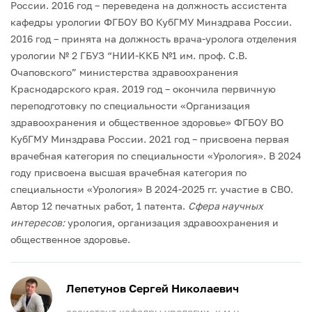
России.
2016 год – переведена на должность ассистента
кафедры урологии ФГБОУ ВО КубГМУ Минздрава России.
2016 год – принята на должность врача-уролога отделения
урологии № 2 ГБУЗ “НИИ-ККБ №1 им. проф. С.В.
Очаповского” министерства здравоохранения
Краснодарского края.
2019 год – окончила первичную
переподготовку по специальности «Организация
здравоохранения и общественное здоровье» ФГБОУ ВО
КубГМУ Минздрава России.
2021 год – присвоена первая
врачебная категория по специальности «Урология».
В 2024
году присвоена высшая врачебная категория по
специальности «Урология»
В 2024-2025 гг. участие в СВО.
Автор 12 печатных работ, 1 патента.
Сфера научных
интересов:
урология, организация здравоохранения и
общественное здоровье.
Лепетунов Сергей Николаевич
ассистент кафедры урологии, к.м.н.