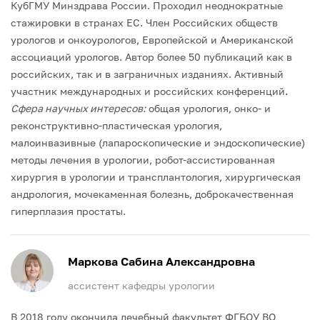
КубГМУ Минздрава России.
Проходил неоднократные
стажировки в странах ЕС. Член Российских обществ
урологов и онкоурологов, Европейской и Американской
ассоциаций урологов.
Автор более 50 публикаций как в
российских, так и в заграничных изданиях. Активный
участник международных и российских конференций
.
Сфера научных интересов:
общая урология, онко- и
реконструктивно-пластическая урология,
малоинвазивные (лапароскопические и эндоскопические)
методы лечения в урологии, робот-ассистированная
хирургия в урологии и трансплантология, хирургическая
андрология, мочекаменная болезнь, доброкачественная
гиперплазия простаты.
Маркова Сабина Александровна
ассистент кафедры урологии
В 2018 году окончила лечебный факультет ФГБОУ ВО