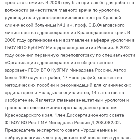
простатэктомии».
В 2006 году был приглашён для работы в
должности заместителя главного врача по урологии,
руководителя уронефрологического центра Краевой
клинической больницы № 1 им. проф. С.В.Очаповского
министерства здравоохранения Краснодарского края.
В
2008 году организована и возглавлена кафедра урологии в
ГБОУ ВПО КубГМУ Минздравсоцразвития России.
В 2013
году окончил первичную переподготовку по специальности
«Организация здравоохранения и общественное
здоровье» ГБОУ ВПО КубГМУ Минздрава России.
Автор
более 400 научных работ, 17 монографий, множество
методических пособий и рекомендаций для клинических
ординаторов и молодых специалистов, 14 патентов на
изобретение.
Является главным внештатным урологом и
трансплантологом министерства здравоохранения
Краснодарского края. Член Диссертационного совета
ФГБОУ ВО РостГМУ Минздрава России Д 208.082.02.
Председатель экспертного совета «Уродинамика и
нейроурология», член редакционной коллегии журналов