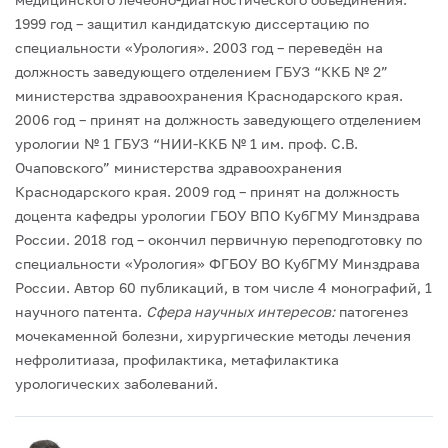
1999 год – защитил кандидатскую диссертацию по
специальности «Урология».
2003 год – переведён на
должность заведующего отделением ГБУЗ “ККБ № 2”
министерства здравоохранения Краснодарского края.
2006 год – принят на должность заведующего отделением
урологии № 1 ГБУЗ “НИИ-ККБ № 1 им. проф. С.В.
Очаповского” министерства здравоохранения
Краснодарского края.
2009 год – принят на должность
доцента кафедры урологии ГБОУ ВПО КубГМУ Минздрава
России.
2018 год – окончил первичную переподготовку по
специальности «Урология» ФГБОУ ВО КубГМУ Минздрава
России.
Автор 60 публикаций, в том числе 4 монографий, 1
научного патента.
Сфера научных интересов:
патогенез
мочекаменной болезни, хирургические методы лечения
нефролитиаза, профилактика, метафилактика
урологических заболеваний.