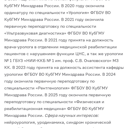
КубГМУ Минздрава России. В 2020 году окончила
ординатуру по специальности «Урология» ФГБОУ ВО
КубГМУ Минздрава России. В 2021 году окончила
первичную переподготовку по специальности
«Ультразвуковая диагностика» ФГБОУ ВО КубГМУ
Минздрава России.
В 2021 году принята на должность
врача-уролога в отделении медицинской реабилитации
пациентов с нарушением функции ЦНС, а так же урологии
№ 1 ГБУЗ «НИИ-ККБ № 1 им. проф. С.В. Очаповского» МЗ
КК.
В 2023 году принята на должность ассистента кафедры
урологии ФГБОУ ВО КубГМУ Минздрава России.
В 2024
году окончила первичную переподготовку по
специальности «Рентгенология» ФГБОУ ВО КубГМУ
Минздрава России. В 2025 году окончила первичную
переподготовку по специальности «Физическая и
реабилитационная медицина» ФГБОУ ВО КубГМУ
Минздрава России.
Сфера научных интересов:
нейроурология, уродинамика, синдром хронической