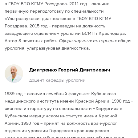
в ГБОУ ВПО КГМУ Росздрава.
2011 год – окончил
первичную переподготовку по специальности
«Ультразвуковая диагностика» в ГБОУ ВПО КГМУ
Росздрава.
2015 год – переведен на должность
заведующего отделением урологии БСМП г.Краснодара.
Автор 8 печатных работ.
Сфера научных интересов:
общая
урология, ультразвуковая диагностика.
Дмитренко Георгий Дмитриевич
доцент кафедры урологии
1989 год – окончил лечебный факультет Кубанского
медицинского института имени Красной Армии.
1990 год –
окончил интернатуру по специальности «Хирургия» в
Кубанском медицинском институте имени Красной
Армии.
1990 год – принят на должность врач-уролог
отделения урологии Городского краснодарского
медицинского лечебно-диагностического объединения.