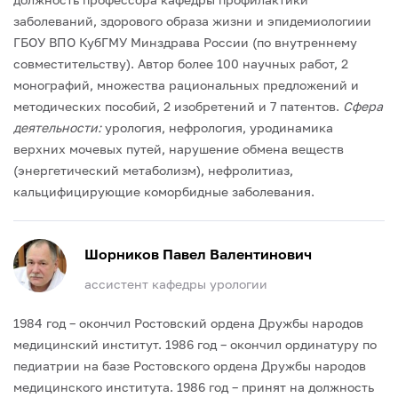
заболеваний, здорового образа жизни и эпидемиологиии
ГБОУ ВПО КубГМУ Минздрава России (по внутреннему
совместительству).
Автор более 100 научных работ, 2
монографий, множества рациональных предложений и
методических пособий, 2 изобретений и 7 патентов.
Сфера
деятельности:
урология, нефрология, уродинамика
верхних мочевых путей, нарушение обмена веществ
(энергетический метаболизм), нефролитиаз,
кальцифицирующие коморбидные заболевания.
Шорников Павел Валентинович
ассистент кафедры урологии
1984 год – окончил Ростовский ордена Дружбы народов
медицинский институт.
1986 год – окончил ординатуру по
педиатрии на базе Ростовского ордена Дружбы народов
медицинского института.
1986 год – принят на должность