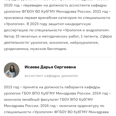
2020 год – переведен на должность ассистента кафедры
урологии ФГБОУ ВО КубГМУ Минздрава России.
2021 год –
присвоена первая врачебная категория по специальности
«Урология».
В 2023 году защитил кандидатскую
диссертацию по специальности «Урология и андрология».
Автор 15 печатных и методических работ, 1 патента.
Сфера
деятельности:
урология, онкология, нейроурология,
уродинамика, мужское бесплодие.
Исаева Дарья Сергеевна
ассистент кафедры урологии
2013 год – принята на должность лаборанта кафедры
урологии ГБОУ ВПО КубГМУ Минздрава России.
2014 год –
окончила лечебный факультет ГБОУ ВПО КубГМУ
Минздрава России.
2016 год – окончила ординатуру по
специальности «Урология» ФГБОУ ВО КубГМУ Минздрава