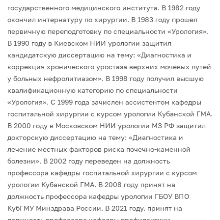
государственного медицинского института.
В 1982 году
окончил интернатуру по хирургии.
В 1983 году прошел
первичную переподготовку по специальности «Урология».
В 1990 году в Киевском НИИ урологии защитил
кандидатскую диссертацию на тему: «Диагностика и
коррекция хронического уростаза верхних мочевых путей
у больных нефролитиазом».
В 1998 году получил высшую
квалификационную категорию по специальности
«Урология».
С 1999 года зачислен ассистентом кафедры
госпитальной хирургии с курсом урологии Кубанской ГМА.
В 2000 году в Московском НИИ урологии МЗ РФ защитил
докторскую диссертацию на тему: «Диагностика и
лечение местных факторов риска почечно-каменной
болезни».
В 2002 году переведен на должность
профессора кафедры госпитальной хирургии с курсом
урологии Кубанской ГМА.
В 2008 году принят на
должность профессора кафедры урологии ГБОУ ВПО
КубГМУ Минздрава России.
В 2021 году. принят на
должность профессора кафедры профилактики