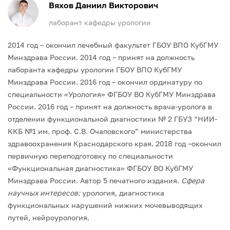
Вяхов Даниил Викторович
лаборант кафедры урологии
2014 год – окончил лечебный факультет ГБОУ ВПО КубГМУ
Минздрава России.
2014 год – принят на должность
лаборанта кафедры урологии ГБОУ ВПО КубГМУ
Минздрава России.
2016 год – окончил ординатуру по
специальности «Урология» ФГБОУ ВО КубГМУ Минздрава
России.
2016 год – принят на должность врача-уролога в
отделении функциональной диагностики № 2 ГБУЗ “НИИ-
ККБ №1 им. проф. С.В. Очаповского” министерства
здравоохранения Краснодарского края.
2018 год –окончил
первичную переподготовку по специальности
«Функциональная диагностика» ФГБОУ ВО КубГМУ
Минздрава России.
Автор 5 печатного издания.
Сфера
научных интересов:
урология, диагностика
функциональных нарушений нижних мочевыводящих
путей, нейроурология.