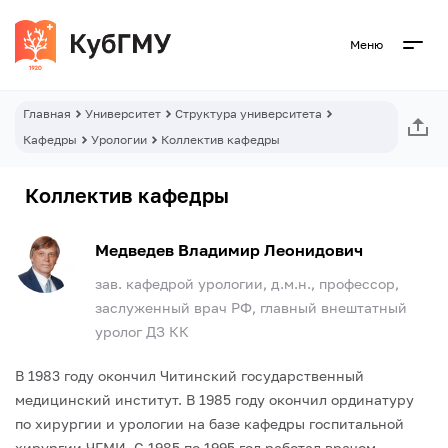
Меню
Главная
Университет
Структура университета
Кафедры
Урологии
Коллектив кафедры
Коллектив кафедры
Медведев Владимир Леонидович
зав. кафедрой урологии, д.м.н., профессор,
заслуженный врач РФ, главный внештатный
уролог ДЗ КК
В 1983 году окончил Читинский государственный
медицинский институт.
В 1985 году окончил ординатуру
по хирургии и урологии на базе кафедры госпитальной
хирургии ЧГМИ.
С 1985 по 1995 год работал врачом