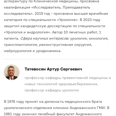
аспирантуру по Клинической медицины, присвоена
квалификация «Исследователь. Преподаватель
исследователь».
2019 год – присвоена высшая врачебная
категория по специальности «Урология».
В 2023 году
защитил кандидатскую диссертацию по специальности
«Урология и андрология».
Автор 10 печатных работ, 1
патента.
Сфера научных интересов:
урология, онкология,
трансплантология, реконструктивная хирургия,
нейроурология и уродинамика.
Татевосян Артур Сергеевич
профессор кафедры превентивной медицины и
новых технологий здоровьесбережения,
профессор кафедры урологии
В 1978 году принят на должность медицинского брата
урологического отделения клиники Андижанского ГМИ.
В
1981 году окончил лечебный факультет Андижанского