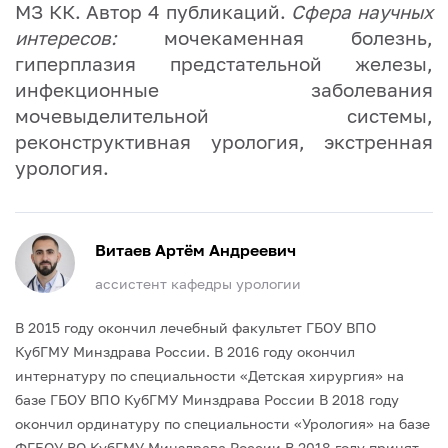
МЗ КК.
Автор 4 публикаций.
Сфера научных
интересов:
мочекаменная болезнь,
гиперплазия предстательной железы,
инфекционные заболевания
мочевыделительной системы,
реконструктивная урология, экстренная
урология.
Витаев Артём Андреевич
ассистент кафедры урологии
В 2015 году окончил лечебный факультет ГБОУ ВПО
КубГМУ Минздрава России. В 2016 году окончил
интернатуру по специальности «Детская хирургия» на
базе ГБОУ ВПО КубГМУ Минздрава России В 2018 году
окончил ординатуру по специальности «Урология» на базе
ФГБОУ ВО КубГМУ Минздрава России
В 2018 году принят