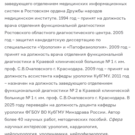
заведующего отделением медицинских информационных
систем в Ростовском ордена Дружбы народов
медицинском институте.
1994 год – принят на должность
врача отделения функциональной диагностики
Ростовского областного диагностического центра.
2005
год – защитил кандидатскую диссертацию по
специальности «Урология» и «Патофизиология».
2009 год –
принят на должность врача отделения функциональной
диагностики в Краевой клинической больнице № 1 г. им.
проф. С.В.Очаповского г. Краснодара.
2009 год – принят на
должность ассистента кафедры урологии КубГМУ.
2011 год
– назначен на должность заведующего отделением
функциональной диагностики № 2 в Краевой клинической
больнице № 1 г. им. проф. С.В.Очаповского г. Краснодара.
В
2025 году переведён на должность доцента кафедры
урологии ФГБОУ ВО КубГМУ Минздрава России.
Автор
более 40 научных работ, методических пособий.
Сфера
научных интересов:
урология, кардиология,
нейроурология, уродинамика, нейрофизиология.