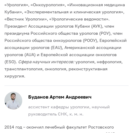
«Урология», «Онкоурология», «Инновационная медицина
Кубани», «Эксперементальная и клиническая урология»,
«Вестник Урологии», «Урологические ведомости».
Президент Ассоциации урологов Кубани (АУК), член
президиума Российского общества урологов (РОУ), член
Российского общества онкоурологов (РООУ), Европейской
ассоциации урологов (EAU), Американской ассоциации
урологов (AUA) и Европейской ассоциации онкологов
(ESO).
Сфера научных интересов:
урология, нефрология,
трансплантология, онкология, реконструктивная
хирургия.
Буданов Артем Андреевич
ассистент кафедры урологии, научный
руководитель СНК, к. м. н.
2014 год – окончил лечебный факультет Ростовского