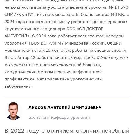
на должность врача-уролога отделения урологии № 1 ГБУЗ
«НИИ-ККБ № 1 им. профессора С.В. Очаповского» МЗ КК. С
2024 года по совместительству работает врачом урологом
круглосуточного стационара ООО «СЛ ДОКТОР
ХИРУРГИЯ».
С 2024 года работает ассистентом кафедры
урологии ФГБОУ ВО КубГМУ Минздрава России.
Общий
медицинский стаж 10 лет, стаж работы по специальности
8 лет. Автор 12 работ в печатных изданиях.
Сфера научных
интересов:
патогенез мочекаменной болезни,
хирургические методы лечения нефролитиаза,
профилактика, метафилактика урологических
заболеваний.
Аносов Анатолий Дмитриевич
ассистент кафедры урологии
В 2022 году с отличием окончил лечебный