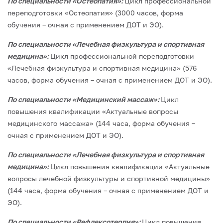
По специальности «Остеопатия»:
Цикл профессиональной
переподготовки «Остеопатия» (3000 часов, форма
обучения – очная с применением ДОТ и ЭО).
По специальности «Лечебная физкультура и спортивная
медицина»:
Цикл профессиональной переподготовки
«Лечебная физкультура и спортивная медицина» (576
часов, форма обучения – очная с применением ДОТ и ЭО).
По специальности «Медицинский массаж»:
Цикл
повышения квалификации «Актуальные вопросы
медицинского массажа» (144 часа, форма обучения –
очная с применением ДОТ и ЭО).
По специальности «Лечебная физкультура и спортивная
медицина»:
Цикл повышения квалификации «Актуальные
вопросы лечебной физкультуры и спортивной медицины»
(144 часа, форма обучения – очная с применением ДОТ и
ЭО).
По специальности «Рефлексотерпия»:
Цикл повышения