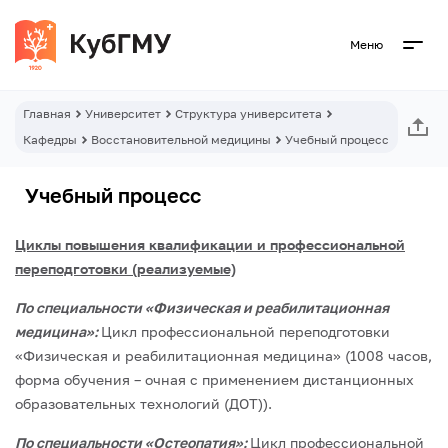
Меню
Главная
Университет
Структура университета
Кафедры
Восстановительной медицины
Учебный процесс
Учебный процесс
Циклы повышения квалификации и профессиональной
переподготовки (реализуемые)
По специальности «Физическая и реабилитационная
медицина»:
Цикл профессиональной переподготовки
«Физическая и реабилитационная медицина» (1008 часов,
форма обучения – очная с применением дистанционных
образовательных технологий (ДОТ)).
По специальности «Остеопатия»:
Цикл профессиональной