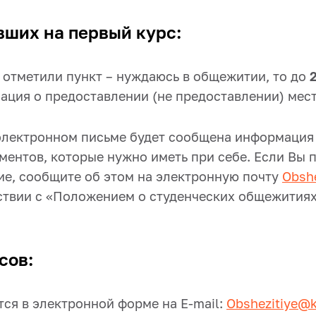
вших на первый курс:
 отметили пункт – нуждаюсь в общежитии, то до
ация о предоставлении (не предоставлении) мес
лектронном письме будет сообщена информация о
ментов, которые нужно иметь при себе. Если Вы 
ие, сообщите об этом на электронную почту
Obsh
тствии с «Положением о студенческих общежити
сов:
ся в электронной форме на E-mail:
Obshezitiye@