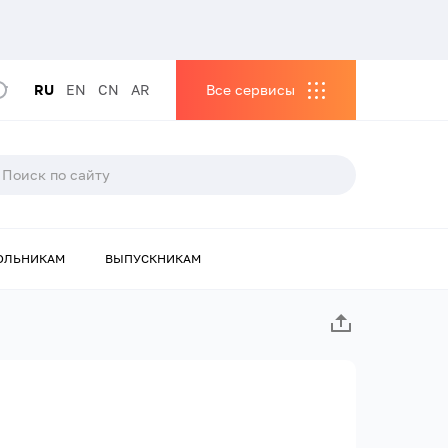
RU
EN
CN
AR
Все сервисы
ОЛЬНИКАМ
ВЫПУСКНИКАМ