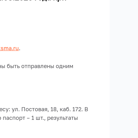
ksma.ru
.
ы быть отправлены одним
у: ул. Постовая, 18, каб. 172. В
паспорт – 1 шт., результаты