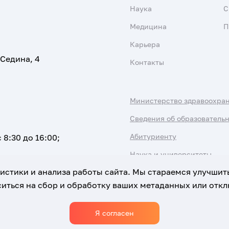
Наука
С
Медицина
П
Карьера
 Седина, 4
Контакты
Министерство здравоохра
Сведения об образователь
Абитуриенту
 8:30 до 16:00;
Наука и университеты
атистики и анализа работы сайта. Мы стараемся улучшит
иться на сбор и обработку ваших метаданных или отклю
Я согласен
Использование Cookies
Политика обработки персональны