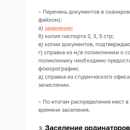
– Перечень документов в сканиро
файлом):
а)
заявление
;
б) копия паспорта 2, 3, 5 стр;
в) копии документов, подтвержда
г) справка из м/в поликлиники о со
поликлинику необходимо предостав
флюорографии;
д) справка из студенческого офиса
зачислении.
– По итогам распределения мест в
времени заселения.
Заселение ординаторов 