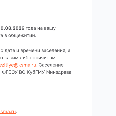
20.08.2026
года на вашу
та в общежитии.
 дате и времени заселения, а
по каким-либо причинам
ezitiye@ksma.ru
. Заселение
ях ФГБОУ ВО КубГМУ Минздрава
ksma.ru
.