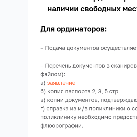
наличии свободных мес
Для ординаторов:
– Подача документов осуществляет
– Перечень документов в сканиро
файлом):
а)
заявление
б) копия паспорта 2, 3, 5 стр
в) копии документов, подтвержда
г) справка из м/в поликлиники о со
поликлинику необходимо предостав
флюорографии.