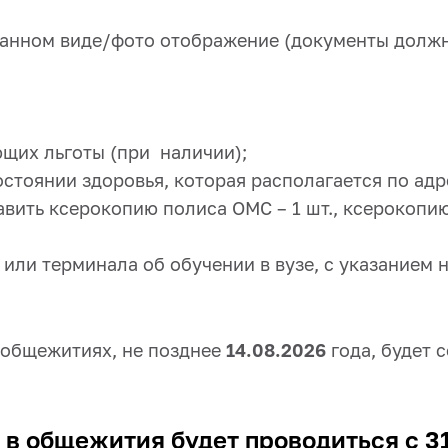
ванном виде/фото отображение (документы долж
ющих льготы (при наличии);
стоянии здоровья, которая располагается по адрес
ить ксерокопию полиса ОМС – 1 шт., ксерокопию 
 или терминала об обучении в вузе, с указанием 
 общежитиях, не позднее
14.08.2026
года, будет 
в общежития будет проводиться с 31