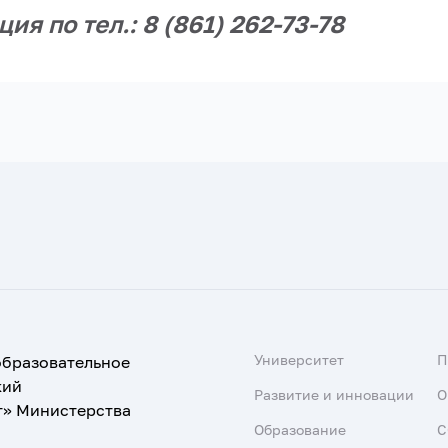
я по тел.: 8 (861) 262-73-78
Университет
образовательное
кий
Развитие и инновации
О
т» Министерства
Образование
С