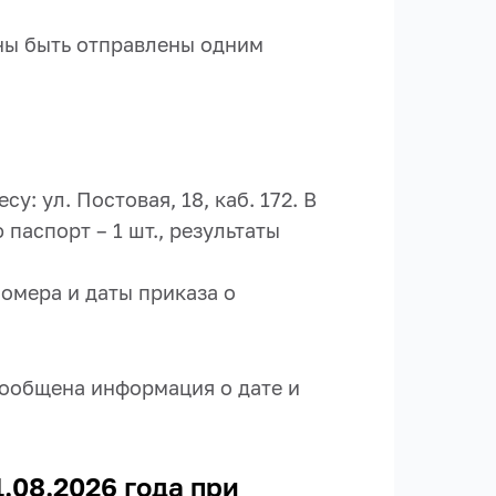
ны быть отправлены одним
у: ул. Постовая, 18, каб. 172. В
паспорт – 1 шт., результаты
номера и даты приказа о
сообщена информация о дате и
.08.2026 года при