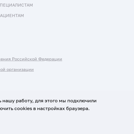
ПЕЦИАЛИСТАМ
АЦИЕНТАМ
нения Российской Федерации
ной организации
ь нашу работу, для этого мы подключили
чить cookies в настройках браузера.
х данных
Условия использования материалов