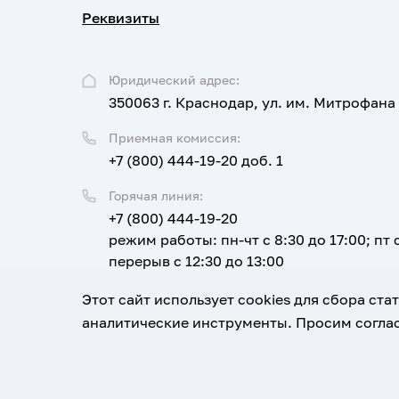
Реквизиты
Юридический адрес:
350063 г. Краснодар, ул. им. Митрофана
Приемная комиссия:
+7 (800) 444-19-20 доб. 1
Горячая линия:
+7 (800) 444-19-20
режим работы: пн-чт с 8:30 до 17:00; пт с
перерыв с 12:30 до 13:00
Email:
Этот сайт использует cookies для сбора ст
corpus@ksma.ru
аналитические инструменты. Просим соглас
1920-2026
© Все права защищены