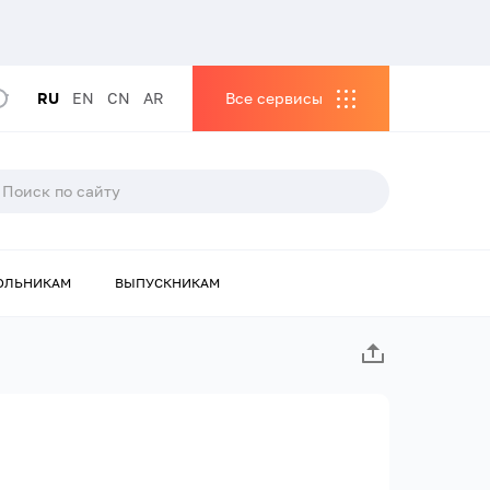
RU
EN
CN
AR
Все сервисы
ОЛЬНИКАМ
ВЫПУСКНИКАМ