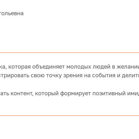
тольевна
, которая объединяет молодых людей в желании
стрировать свою точку зрения на события и дели
вать контент, который формирует позитивный им