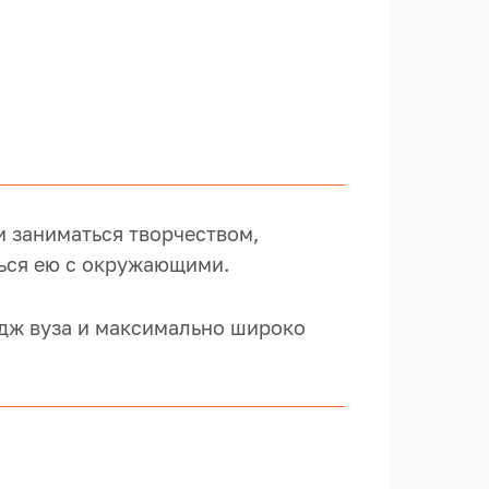
 заниматься творчеством,
ться ею с окружающими.
идж вуза и максимально широко