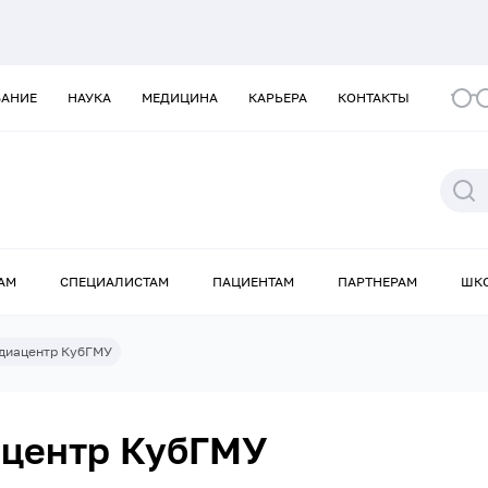
ВАНИЕ
НАУКА
МЕДИЦИНА
КАРЬЕРА
КОНТАКТЫ
АМ
СПЕЦИАЛИСТАМ
ПАЦИЕНТАМ
ПАРТНЕРАМ
ШК
диацентр КубГМУ
центр КубГМУ