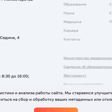
Образование
С
Наука
С
Медицина
П
Карьера
 Седина, 4
Контакты
Министерство здравоохра
Сведения об образователь
Абитуриенту
 8:30 до 16:00;
Наука и университеты
атистики и анализа работы сайта. Мы стараемся улучшит
иться на сбор и обработку ваших метаданных или отклю