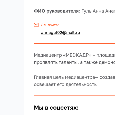
ФИО руководителя:
Гуль Анна Ана
Эл. почта:
annagul02@mail.ru
Медиацентр «MEDКАДР» – площадка
проявлять таланты, а также демон
Главная цель медиацентра— созда
освещает его деятельность
Мы в соцсетях: