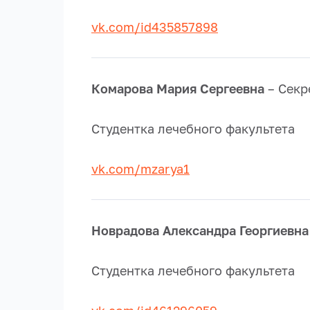
vk.com/id435857898
8-988
Комарова Мария Сергеевна
– Секр
Студентка лечебного факультета
vk.com/mzarya1
8-918-
Новрадова Александра Георгиевна
Студентка лечебного факультета