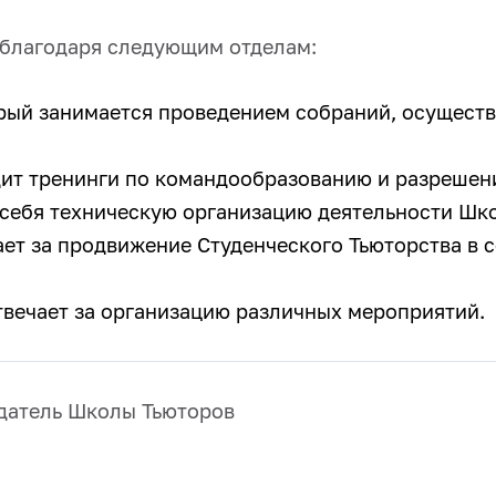
 благодаря следующим отделам:
рый занимается проведением собраний, осуществ
ит тренинги по командообразованию и разрешен
 себя техническую организацию деятельности Шк
ет за продвижение Студенческого Тьюторства в с
твечает за организацию различных мероприятий.
датель Школы Тьюторов