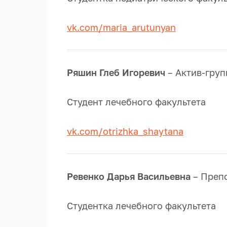
vk.com/maria_arutunyan
Ряшин Глеб Игоревич
– Актив-груп
Студент лечебного факультета
vk.com/otrizhka_shaytana
Ревенко Дарья Васильевна
– Препо
Студентка лечебного факультета