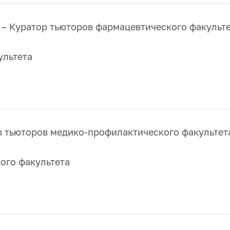
– Куратор тьюторов фармацевтического факульт
ультета
р тьюторов медико-профилактического факультет
ого факультета