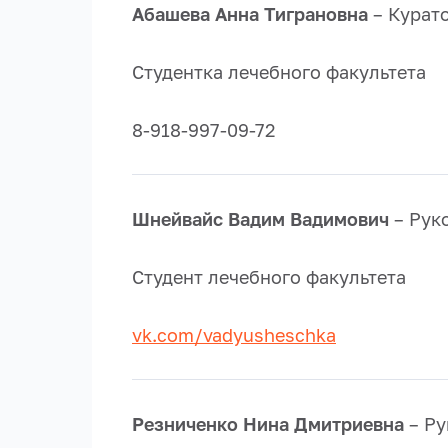
Абашева Анна Тиграновна
– Курато
Студентка лечебного факультета
8-918-997-09-72
Шнейвайс Вадим Вадимович
– Рук
Студент лечебного факультета
vk.com/vadyusheschka
Резниченко Нина Дмитриевна
– Ру