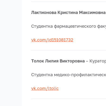
Лактионова Кристина Максимовна
Студентка фармацевтического фак
vk.com/id151081732
Толок Лилия Викторовна
– Курато
Студентка медико-профилактическ
vk.com/ltolic