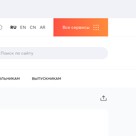
RU
EN
CN
AR
Все сервисы
ОЛЬНИКАМ
ВЫПУСКНИКАМ