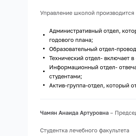
Управление школой производится
Административный отдел, кото
годового плана;
Образовательный отдел-провод
Технический отдел- включает в
Информационный отдел- отвеча
студентами;
Актив-группа-отдел, который о
Чамян Анаида Артуровна
– Предсе
Студентка лечебного факультета