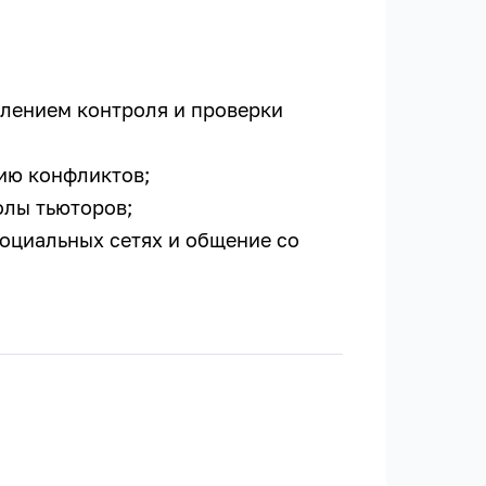
лением контроля и проверки
ию конфликтов;
олы тьюторов;
оциальных сетях и общение со