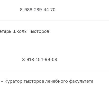
-289-44-70
етарь Школы Тьюторов
154-99-08
– Куратор тьюторов лечебного факультета