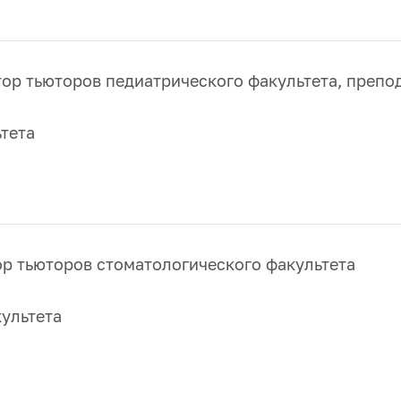
ор тьюторов педиатрического факультета, препо
тета
р тьюторов стоматологического факультета
ультета