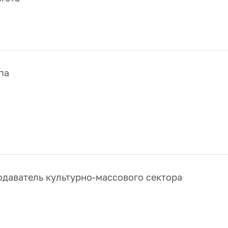
па
даватель культурно-массового сектора