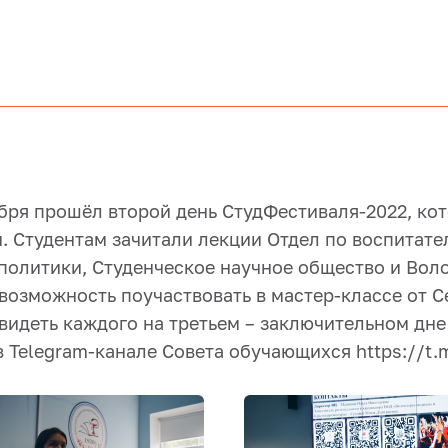
бря прошёл второй день СтудФестиваля-2022, ко
 Студентам зачитали лекции Отдел по воспитате
политики, Студенческое научное общество и Воло
возможность поучаствовать в мастер-классе от С
видеть каждого на третьем – заключительном дне
в Telegram-канале Совета обучающихся https://t