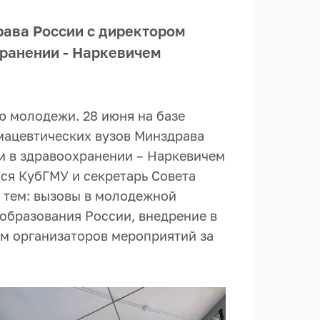
рава России с директором
хранении - Наркевичем
ню молодежи. 28 июня на базе
мацевтических вузов Минздрава
и в здравоохранении – Наркевичем
ся КубГМУ и секретарь Совета
 тем: вызовы в молодежной
 образования России, внедрение в
им организаторов мероприятий за