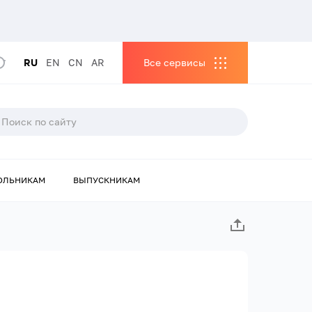
RU
EN
CN
AR
Все сервисы
ОЛЬНИКАМ
ВЫПУСКНИКАМ