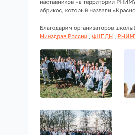
наставников на территории РНИМУ
абрикос, который назвали «Красн
Благодарим организаторов школы!
Минздрав России
,
ФЦПДН
,
РНИМ