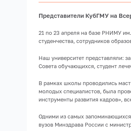
Представители КубГМУ на Все
21 по 23 апреля на базе РНИМУ и
студенчества, сотрудников образо
Наш университет представляли: за
Совета обучающихся, студент леч
В рамках школы проводились масте
молодых специалистов, была пров
инструменты развития кадров», вс
Одними из самых запоминающихся 
вузов Минздрава России с минист