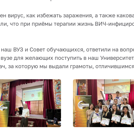
сен вирус, как избежать заражения, а также како
ли, что при приёмы терапии жизнь ВИЧ-инфициро
 наш ВУЗ и Совет обучающихся, ответили на вопр
вузе для желающих поступить в наш Университет
ач, за которую мы выдали грамоты, отличившимся