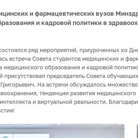
ицинских и фармацевтических вузов Минзд
разования и кадровой политики в здравоо
а состоялся ряд мероприятий, приуроченных ко Д
ась встреча Совета студентов медицинских и фар
а медицинского образования и кадровой политик
й присутствовал председатель Совета обучающих
 Григорьевич. На встречи обсуждалось множество
авоохранения, тенденции развития медицинского
интеллекта и виртуальной реальности. Благодар
стия!