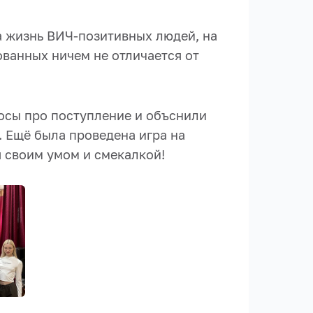
ва жизнь ВИЧ-позитивных людей, на
ванных ничем не отличается от
осы про поступление и объснили
. Ещё была проведена игра на
 своим умом и смекалкой!