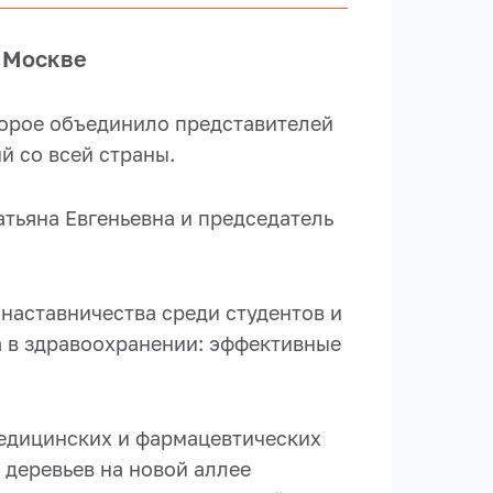
 Москве
торое объединило представителей
й со всей страны.
тьяна Евгеньевна и председатель
наставничества среди студентов и
а в здравоохранении: эффективные
медицинских и фармацевтических
деревьев на новой аллее