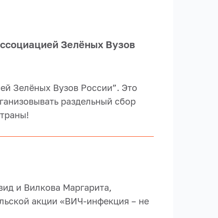
Ассоциацией Зелёных Вузов
ей Зелёных Вузов России”. Это
рганизовывать раздельный сбор
страны!
вид и Вилкова Маргарита,
льской акции «ВИЧ-инфекция – не