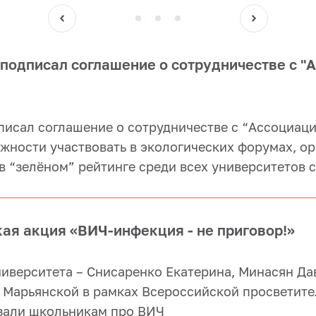
подписал соглашение о сотрудничестве с "
исал соглашение о сотрудничестве с “Ассоциаци
жности участвовать в экологических форумах, о
в “зелёном” рейтинге среди всех университетов 
ая акция «ВИЧ-инфекция - не приговор!»
Университета – Снисаренко Екатерина, Минасян Да
Марьянской в рамках Всероссийской просветите
азали школьникам про ВИЧ