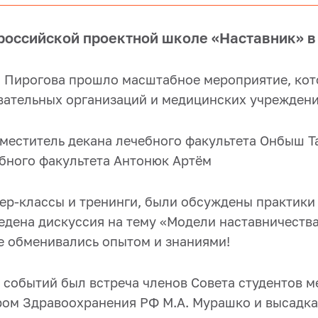
российской проектной школе «Наставник» в
м. Пирогова прошло масштабное мероприятие, ко
вательных организаций и медицинских учреждени
меститель декана лечебного факультета Онбыш Та
ебного факультета Антонюк Артём
р-классы и тренинги, были обсуждены практики 
едена дискуссия на тему «Модели наставничеств
е обменивались опытом и знаниями!
событий был встреча членов Совета студентов 
ром Здравоохранения РФ М.А. Мурашко и высадка 