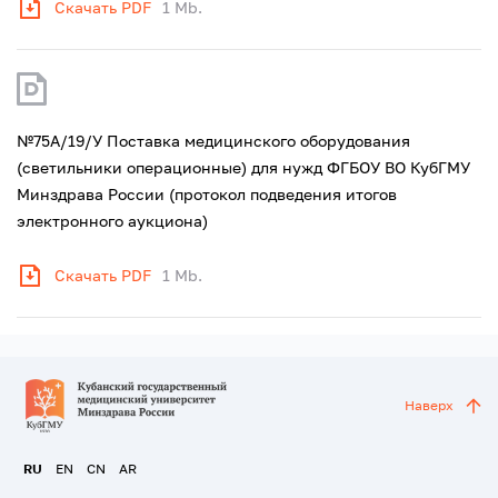
Скачать PDF
1 Mb.
№75А/19/У Поставка медицинского оборудования
(светильники операционные) для нужд ФГБОУ ВО КубГМУ
Минздрава России (протокол подведения итогов
электронного аукциона)
Скачать PDF
1 Mb.
Наверх
RU
EN
CN
AR