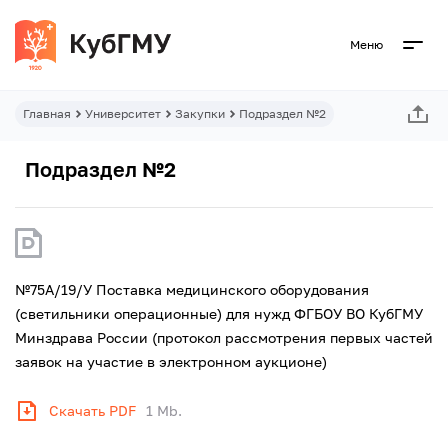
Меню
Главная
Университет
Закупки
Подраздел №2
Подраздел №2
№75А/19/У Поставка медицинского оборудования
(светильники операционные) для нужд ФГБОУ ВО КубГМУ
Минздрава России (протокол рассмотрения первых частей
заявок на участие в электронном аукционе)
Скачать PDF
1 Mb.