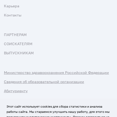
Карьера
Контакты
ПАРТНЕРАМ
СОИСКАТЕЛЯМ
ВЫПУСКНИКАМ
Министерство здравоохранения Российской Федерации
Сведения об образовательной организации
Абитуриенту
Наука и университеты
Этот сайт использует cookies для сбора статистики и анализа
работы сайта. Мы стараемся улучшить нашу работу, для этого мы
Условия использования материалов
подключили аналитические инструменты. Просим согласиться на