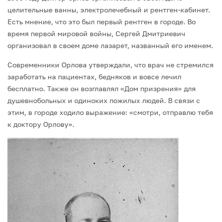
целительные ванны, электролечебный и рентген-кабинет.
Есть мнение, что это был первый рентген в городе. Во
время первой мировой войны, Сергей Дмитриевич
организовал в своем доме лазарет, названный его именем.
Современники Орлова утверждали, что врач не стремился
заработать на пациентах, бедняков и вовсе лечил
бесплатно. Также он возглавлял «Дом призрения» для
душевнобольных и одиноких пожилых людей. В связи с
этим, в городе ходило выражение: «смотри, отправлю тебя
к доктору Орлову».