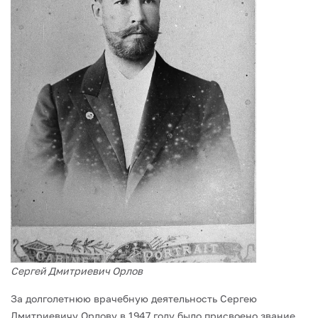
Сергей Дмитриевич Орлов
За долголетнюю врачебную деятельность Сергею
Дмитриевичу Орлову в 1947 году было присвоено звание