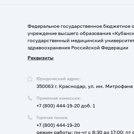
Федеральное государственное бюджетное 
учреждение высшего образования «Кубанс
государственный медицинский университе
здравоохранения Российской Федерации
Реквизиты
Юридический адрес:
350063 г. Краснодар, ул. им. Митрофана
Приемная комиссия:
+7 (800) 444-19-20 доб. 1
Горячая линия:
+7 (800) 444-19-20
режим работы: пн-чт с 8:30 до 17:00; пт с