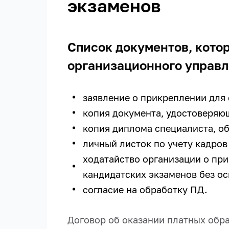
экзаменов
Список документов, кото
организационного управл
заявление о прикреплении для 
копия документа, удостоверяю
копия диплома специалиста, о
личный листок по учету кадров
ходатайство организации о при
кандидатских экзаменов без ос
согласие на обработку ПД.
Договор об оказании платных обра