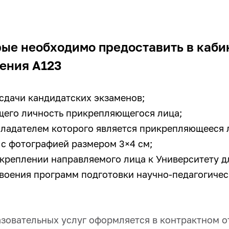
рые необходимо предоставить в каби
ения А123
сдачи кандидатских экзаменов;
щего личность прикрепляющегося лица;
бладателем которого является прикрепляющееся л
 с фотографией размером 3×4 см;
креплении направляемого лица к Университету д
воения программ подготовки научно-педагогичес
зовательных услуг оформляется в контрактном от