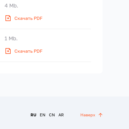
4 Mb.
Скачать PDF
1 Mb.
Скачать PDF
RU
EN
CN
AR
Наверх