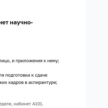
нет научно-
ицо, и приложения к нему;
ля подготовки к сдаче
ких кадров в аспирантуре;
деле, кабинет А101.