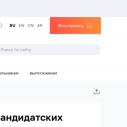
RU
EN
CN
AR
Все сервисы
ОЛЬНИКАМ
ВЫПУСКНИКАМ
кандидатских