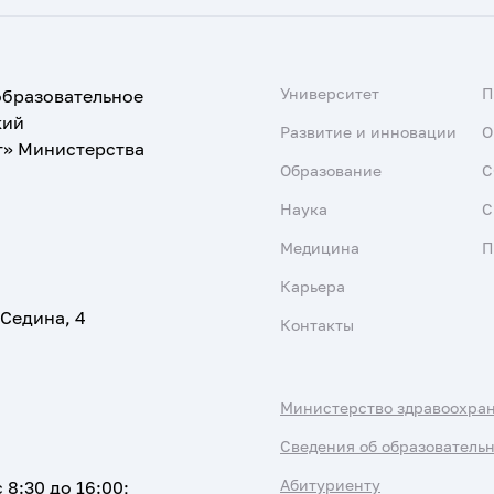
Университет
образовательное
кий
Развитие и инновации
О
т» Министерства
Образование
С
Наука
С
Медицина
П
Карьера
 Седина, 4
Контакты
Министерство здравоохра
Сведения об образователь
Абитуриенту
 8:30 до 16:00;