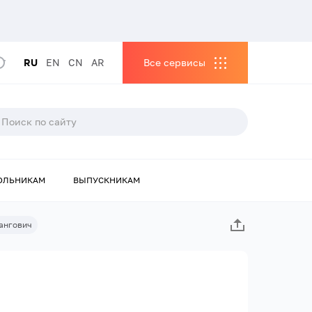
RU
EN
CN
AR
Все сервисы
ОЛЬНИКАМ
ВЫПУСКНИКАМ
ангович