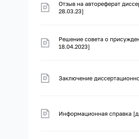
Отзыв на автореферат диссер
28.03.23]
Решение совета о присужден
18.04.2023]
Заключение диссертационног
Информационная справка [да