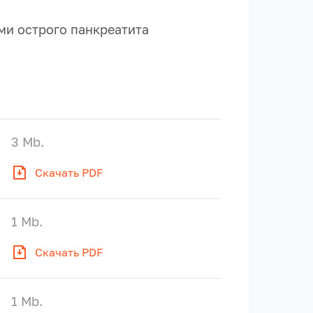
и острого панкреатита
3 Mb.
Скачать PDF
1 Mb.
Скачать PDF
1 Mb.