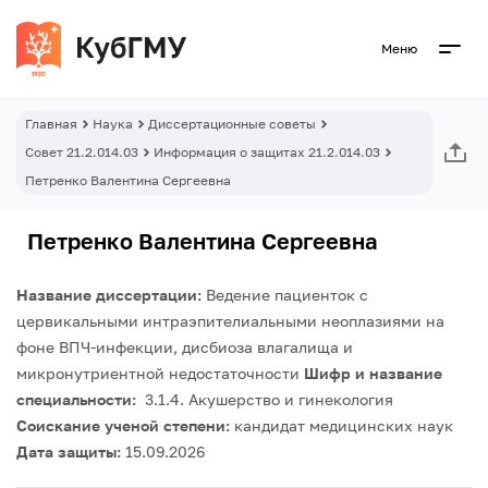
Меню
Главная
Наука
Диссертационные советы
Совет 21.2.014.03
Информация о защитах 21.2.014.03
Петренко Валентина Сергеевна
Петренко Валентина Сергеевна
Название диссертации:
Ведение пациенток с
цервикальными интраэпителиальными неоплазиями на
фоне ВПЧ-инфекции, дисбиоза влагалища и
микронутриентной недостаточности
Шифр и название
специальности:
3.1.4. Акушерство и гинекология
Соискание ученой степени:
кандидат медицинских наук
Дата защиты:
15.09.2026