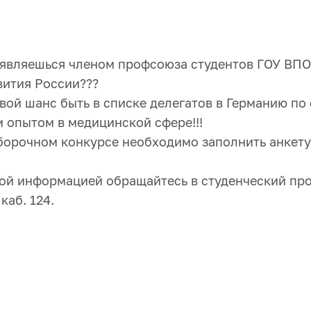
ы являешься членом профсоюза студентов ГОУ ВП
ития России???
свой шанс быть в списке делегатов в Германию по
опытом в медицинской сфере!!!
тборочном конкурсе необходимо заполнить анкет
ой информацией обращайтесь в студенческий пр
каб. 124.