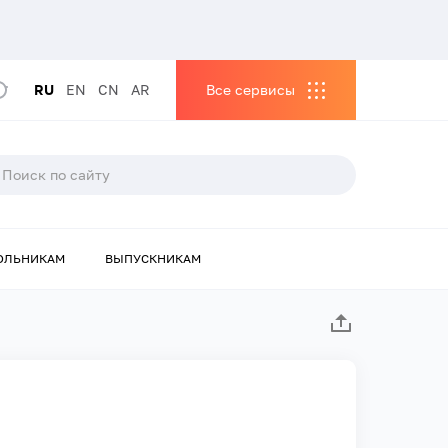
RU
EN
CN
AR
Все сервисы
ОЛЬНИКАМ
ВЫПУСКНИКАМ