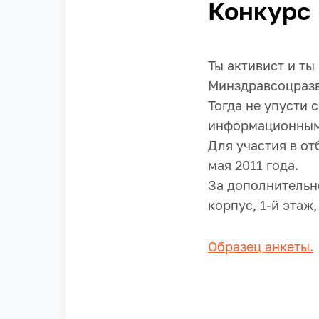
Конкурс
Ты активист и т
Минздравсоцразв
Тогда не упусти 
информационным 
Для участия в о
мая 2011 года.
За дополнительн
корпус, 1-й этаж, 
Образец анкеты.